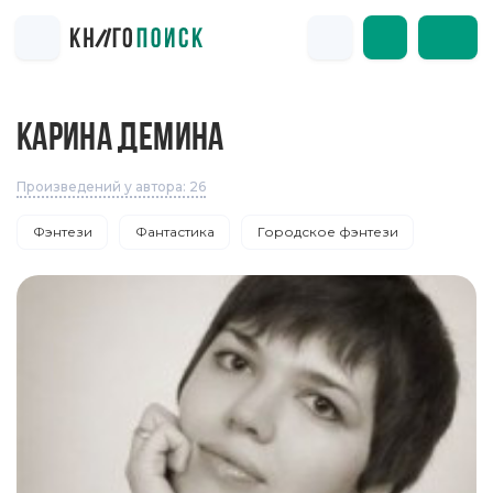
КАРИНА ДЕМИНА
Произведений у автора: 26
Фэнтези
Фантастика
Городское фэнтези