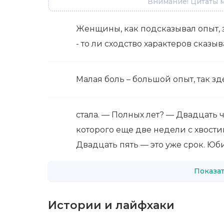
Внимание! Цитаты м
Женщины, как подсказывал опыт,
- то ли сходство характеров сказы
Малая боль – большой опыт, так зд
стала. — Полных лет? — Двадцать ч
которого еще две недели с хвости
Двадцать пять — это уже срок. Юб
Показат
Истории и лайфхаки