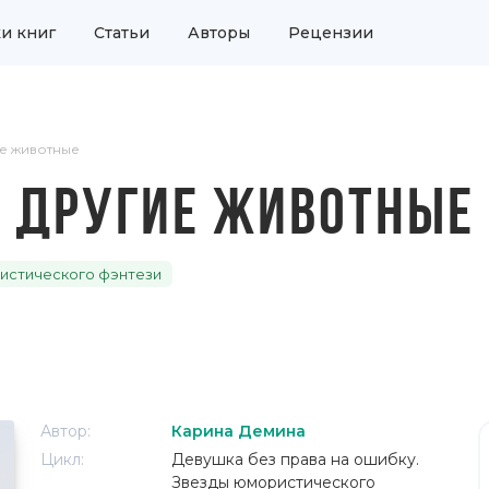
и книг
Статьи
Авторы
Рецензии
ие животные
И ДРУГИЕ ЖИВОТНЫЕ
ристического фэнтези
Автор:
Карина Демина
Цикл:
Девушка без права на ошибку.
Звезды юмористического