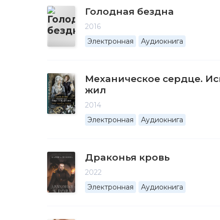
Голодная бездна
2016
Электронная
Аудиокнига
Механическое сердце. И
жил
2014
Электронная
Аудиокнига
Драконья кровь
2022
Электронная
Аудиокнига