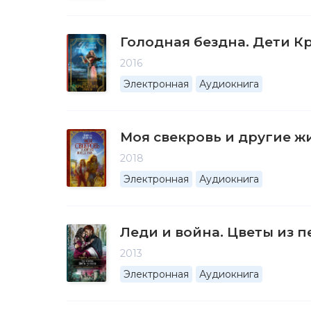
Голодная бездна. Дети К
2016
Электронная
Аудиокнига
Моя свекровь и другие 
2018
Электронная
Аудиокнига
Леди и война. Цветы из п
2013
Электронная
Аудиокнига