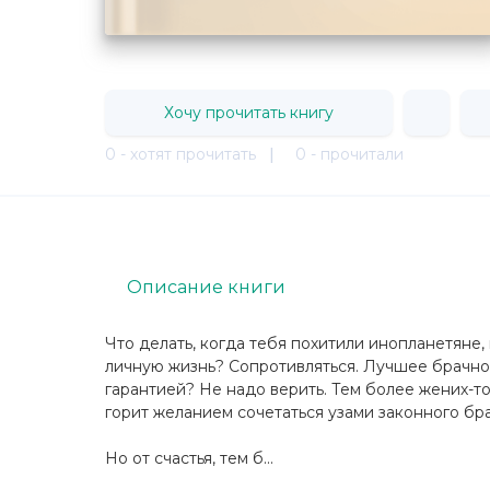
Хочу прочитать книгу
0 - хотят прочитать
|
0 - прочитали
Описание книги
Что делать, когда тебя похитили инопланетяне,
личную жизнь? Сопротивляться. Лучшее брачное
гарантией? Не надо верить. Тем более жених-т
горит желанием сочетаться узами законного бра
Но от счастья, тем б...