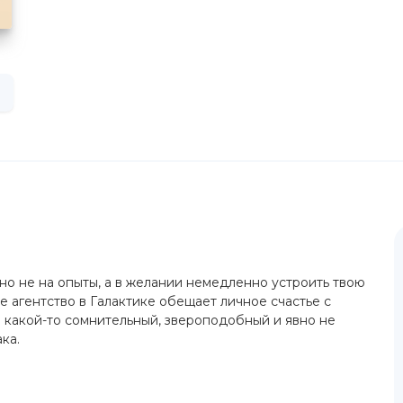
 но не на опыты, а в желании немедленно устроить твою
 агентство в Галактике обещает личное счастье с
о какой-то сомнительный, звероподобный и явно не
ка.