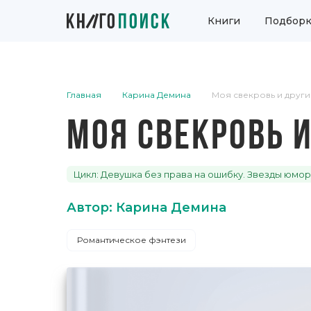
Книги
Подборк
Главная
Карина Демина
Моя свекровь и друг
МОЯ СВЕКРОВЬ 
Цикл: Девушка без права на ошибку. Звезды юмо
Автор: Карина Демина
Романтическое фэнтези