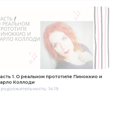
асть 1. О реальном прототипе Пиноккио и
арло Коллоди
родолжительность: 14:19