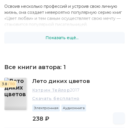
Освоив несколько профессий и устроив свою личную
жизнь, она создает невероятно популярную серию книг
«Цвет любви» и тем самым осуществляет свою мечту —
становится популярной писательницей.
Показать ещё...
Все книги автора:
1
Лето диких цветов
3.8
/ 110
Кэтрин Тейлор
2017
Скачать бесплатно
Электронная
Аудиокнига
238 ₽