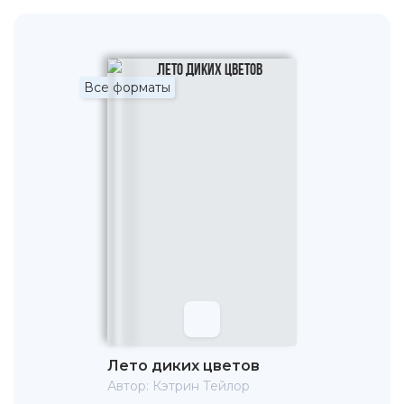
Все форматы
Лето диких цветов
Автор:
Кэтрин Тейлор