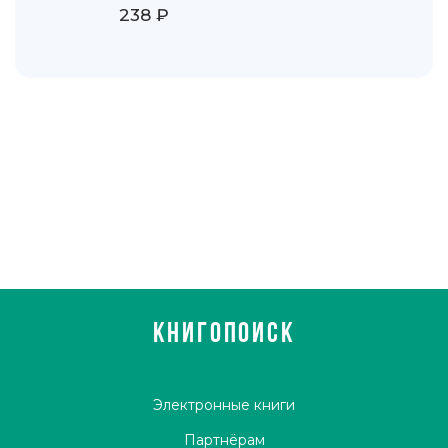
238 ₽
КНИГОПОИСК
Электронные книги
Партнёрам