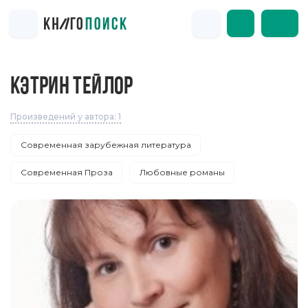
КЭТРИН ТЕЙЛОР
Произведений у автора: 1
Современная зарубежная литература
Современная Проза
Любовные романы