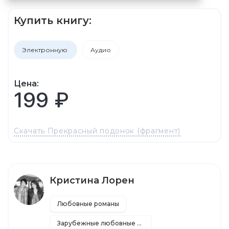
Купить книгу:
Электронную
Аудио
Цена:
199 ₽
Скачать Прекрасный подонок (фрагмент)
Кристина Лорен
Любовные романы
Зарубежные любовные романы