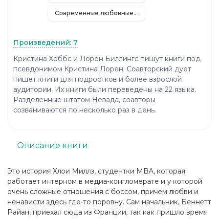
Современные любовные романы
Произведений: 7
Кристина Хоббс и Лорен Биллингс пишут книги под
псевдонимом Кристина Лорен. Соавторский дует
пишет книги для подростков и более взрослой
аудитории. Их книги были переведены на 22 языка.
Разделенные штатом Невада, соавторы
созваниваются по несколько раз в день.
Описание книги
Это история Хлои Миллз, студентки MBA, которая
работает интерном в медиа-конгломерате и у которой
очень сложные отношения с боссом, причем любви и
ненависти здесь где-то поровну. Сам начальник, Беннетт
Райан, приехал сюда из Франции, так как пришло время