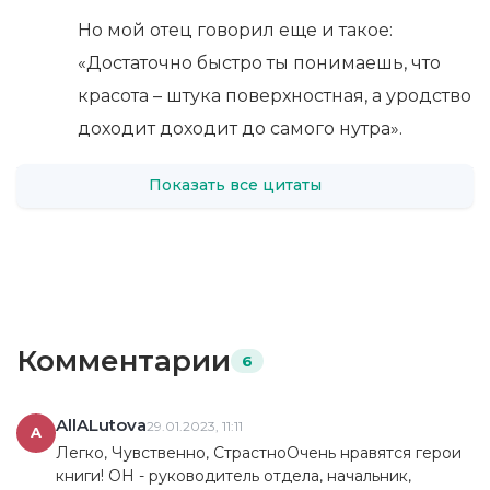
Но мой отец говорил еще и такое:
«Достаточно быстро ты понимаешь, что
красота – штука поверхностная, а уродство
доходит доходит до самого нутра».
Показать все цитаты
Комментарии
6
AllALutova
29.01.2023, 11:11
A
Легко, Чувственно, СтрастноОчень нравятся герои
книги! ОН - руководитель отдела, начальник,