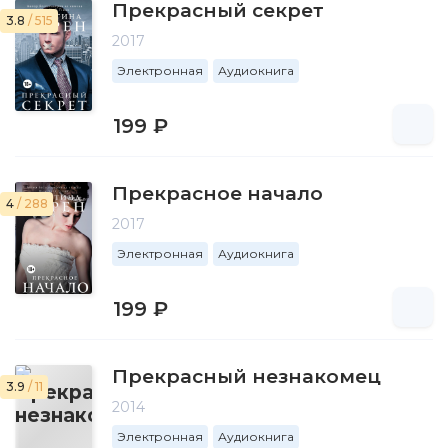
Прекрасный секрет
3.8
/ 515
2017
Электронная
Аудиокнига
199 ₽
Прекрасное начало
4
/ 288
2017
Электронная
Аудиокнига
199 ₽
Прекрасный незнакомец
3.9
/ 11
2014
Электронная
Аудиокнига