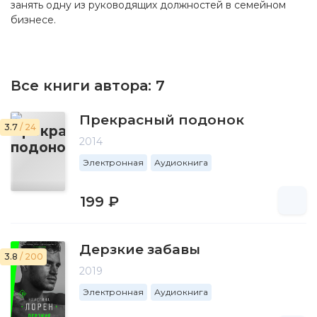
занять одну из руководящих должностей в семейном
бизнесе.
Все книги автора:
7
Прекрасный подонок
3.7
/ 24
2014
Электронная
Аудиокнига
199 ₽
Дерзкие забавы
3.8
/ 200
2019
Электронная
Аудиокнига