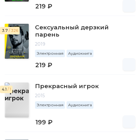
219 ₽
Сексуальный дерзкий
3.7
/ 326
парень
2019
Электронная
Аудиокнига
219 ₽
Прекрасный игрок
4.1
/ 1
2015
Электронная
Аудиокнига
199 ₽