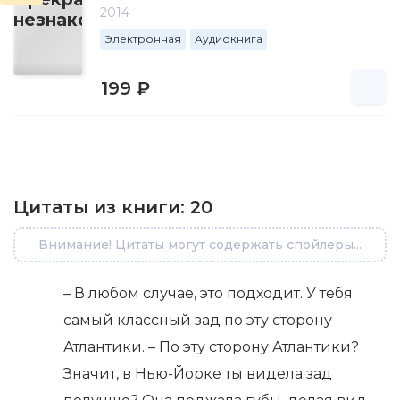
2014
Электронная
Аудиокнига
199 ₽
Цитаты из книги:
20
Внимание! Цитаты могут содержать спойлеры...
– В любом случае, это подходит. У тебя
самый классный зад по эту сторону
Атлантики. – По эту сторону Атлантики?
Значит, в Нью-Йорке ты видела зад