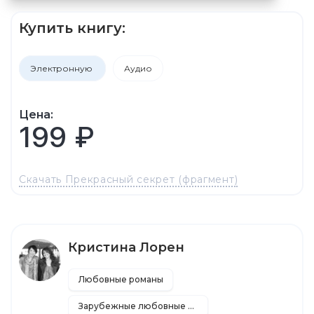
Купить книгу:
Электронную
Аудио
Цена:
199 ₽
Скачать Прекрасный секрет (фрагмент)
Кристина Лорен
Любовные романы
Зарубежные любовные романы