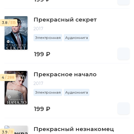
Прекрасный секрет
3.8
/ 515
2017
Электронная
Аудиокнига
199 ₽
Прекрасное начало
4
/ 288
2017
Электронная
Аудиокнига
199 ₽
Прекрасный незнакомец
3.9
/ 11