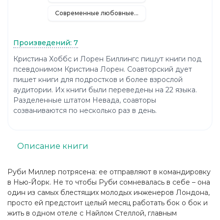
Современные любовные романы
Произведений: 7
Кристина Хоббс и Лорен Биллингс пишут книги под
псевдонимом Кристина Лорен. Соавторский дует
пишет книги для подростков и более взрослой
аудитории. Их книги были переведены на 22 языка.
Разделенные штатом Невада, соавторы
созваниваются по несколько раз в день.
Описание книги
Руби Миллер потрясена: ее отправляют в командировку
в Нью-Йорк. Не то чтобы Руби сомневалась в себе – она
один из самых блестящих молодых инженеров Лондона,
просто ей предстоит целый месяц работать бок о бок и
жить в одном отеле с Найлом Стеллой, главным