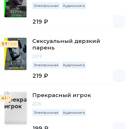
Электронная
Аудиокнига
219 ₽
Сексуальный дерзкий
3.7
/ 326
парень
2019
Электронная
Аудиокнига
219 ₽
Прекрасный игрок
4.1
/ 1
2015
Электронная
Аудиокнига
199 ₽