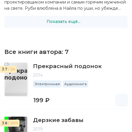
проектировщиком компании и самым горячим мужчиной
на свете. Руби влюблена в Найла по уши, но убежде...
Показать ещё...
Все книги автора:
7
Прекрасный подонок
3.7
/ 24
2014
Электронная
Аудиокнига
199 ₽
Дерзкие забавы
3.8
/ 200
2019