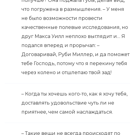
получше? Она поджала губы, делая вид,
что погружена в размышления. – У меня
не было возможности провести
качественные полевые исследования, но
друг Макса Уилл неплохо выглядит и… Я
подался вперед и прорычал: –
Договаривай, Руби Миллер, и да поможет
тебе Господь, потому что я перекину тебя
через колено и отшлепаю твой зад!
– Когда ты хочешь кого-то, как я хочу тебя,
доставлять удовольствие чуть ли не
приятнее, чем самой наслаждаться.
– Такие вещи не всегда происходят по