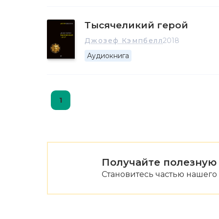
Тысячеликий герой
Джозеф Кэмпбелл
2018
Аудиокнига
1
Получайте полезную
Становитесь частью нашего