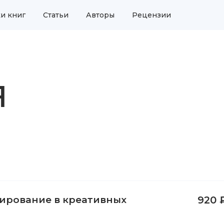
и книг
Статьи
Авторы
Рецензии
Я
сирование в креативных
920 