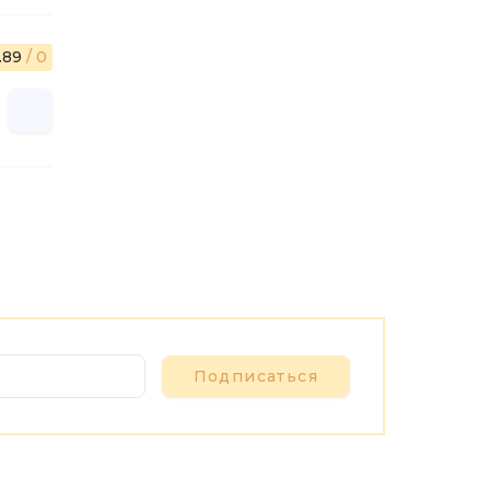
.89
/ 0
Подписаться