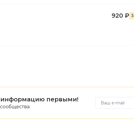
920 ₽
3
 информацию первыми!
 сообщества