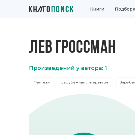
Книги
Подборк
ЛЕВ ГРОССМАН
Произведений у автора: 1
Фэнтези
Зарубежная литература
Зарубе