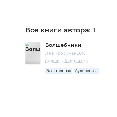
Все книги автора:
1
Волшебники
Лев Гроссман
2016
Скачать бесплатно
Электронная
Аудиокнига