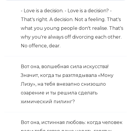
- Love is a decision. - Love is a decision? -
That's right. A decision. Not a feeling. That's
what you young people don't realise. That's
why you're always off divorcing each other.
No offence, dear.
Вот она, волшебная сила искусства!
Значит, когда ты разглядывала «Мону
Лизу», на тебя внезапно снизошло
озарение и ты решила сделать
химический пилинг?
Вот она, истинная любовь: когда человек