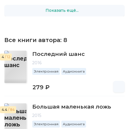
Показать ещё...
Все книги автора:
8
Последний шанс
4
/ 12
2016
Электронная
Аудиокнига
279 ₽
Большая маленькая ложь
4.4
/ 84
2015
Электронная
Аудиокнига