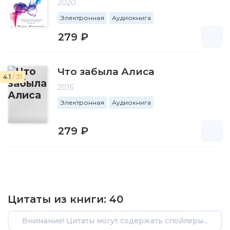
2020
Электронная
Аудиокнига
279 ₽
Что забыла Алиса
4.1
/ 31
2015
Электронная
Аудиокнига
279 ₽
Цитаты из книги:
40
Внимание! Цитаты могут содержать спойлеры...