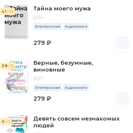
Тайна моего мужа
4.1
/ 63
2014
Электронная
Аудиокнига
279 ₽
Верные, безумные,
3.8
/ 15
виновные
2017
Электронная
Аудиокнига
279 ₽
Девять совсем незнакомых
0
/ 0
людей