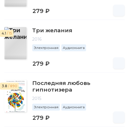
279 ₽
Три желания
4.1
/ 15
2016
Электронная
Аудиокнига
279 ₽
Последняя любовь
3.8
/ 890
гипнотизера
2015
Электронная
Аудиокнига
279 ₽