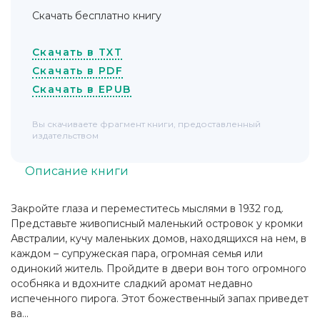
Скачать бесплатно книгу
Скачать в TXT
Скачать в PDF
Скачать в EPUB
Вы скачиваете фрагмент книги, предоставленный
издательством
Описание книги
Закройте глаза и переместитесь мыслями в 1932 год.
Представьте живописный маленький островок у кромки
Австралии, кучу маленьких домов, находящихся на нем, в
каждом – супружеская пара, огромная семья или
одинокий житель. Пройдите в двери вон того огромного
особняка и вдохните сладкий аромат недавно
испеченного пирога. Этот божественный запах приведет
ва...