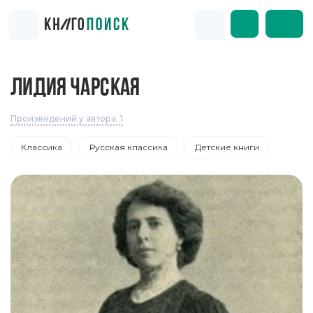
ЛИДИЯ ЧАРСКАЯ
Произведений у автора: 1
Классика
Русская классика
Детские книги