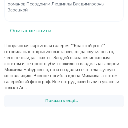
романов.Псевдоним Людмилы Владимировны
Зарецкой.
Описание книги
Популярная картинная галерея ""Красный угол""
готовилась к открытию выставки, когда случилось то,
чего не ожидал никто… Злодей оказался истинным
эстетом и не просто убил пожилого владельца галереи
Михаила Бабурского, но и создал из его тела жуткую
инсталляцию. Вскоре погибла вдова Михаила, а потом
галерейный фотограф. Все сотрудники были в ужасе, и
только Ан...
Показать ещё...