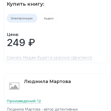
Купить книгу:
Электронную
Аудио
Цена:
249 ₽
Скачать Мадам будет в красном (фрагмент)
Людмила Мартова
Произведений: 12
Людмила Мартова - автор детективных