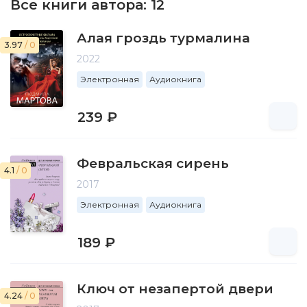
Все книги автора:
12
Алая гроздь турмалина
3.97
/ 0
2022
Электронная
Аудиокнига
239 ₽
Февральская сирень
4.1
/ 0
2017
Электронная
Аудиокнига
189 ₽
Ключ от незапертой двери
4.24
/ 0