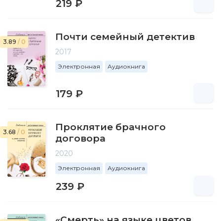
219 ₽
Почти семейный детектив
3.89
/ 0
2017
Электронная
Аудиокнига
179 ₽
Проклятие брачного
3.68
/ 0
договора
2020
Электронная
Аудиокнига
239 ₽
«Смерть» на языке цветов