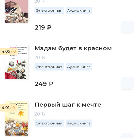
2017
Электронная
Аудиокнига
219 ₽
Мадам будет в красном
4.05
/ 0
2018
Электронная
Аудиокнига
249 ₽
Первый шаг к мечте
4.01
/ 0
2018
Электронная
Аудиокнига