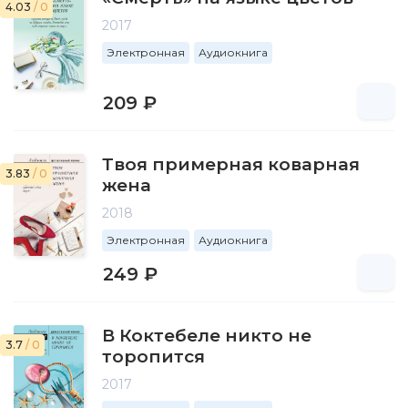
4.03
/ 0
2017
Электронная
Аудиокнига
209 ₽
Твоя примерная коварная
3.83
/ 0
жена
2018
Электронная
Аудиокнига
249 ₽
В Коктебеле никто не
3.7
/ 0
торопится
2017