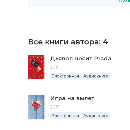
Пока
Все книги автора:
4
Дьявол носит Prada
2017
Электронная
Аудиокнига
Игра на вылет
2017
Электронная
Аудиокнига