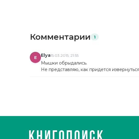
Комментарии
1
Elya
15.03.2015, 21:55
E
Мышки обрыдались.
Не представляю, как придется извернуться 
КНИГОПОИСК