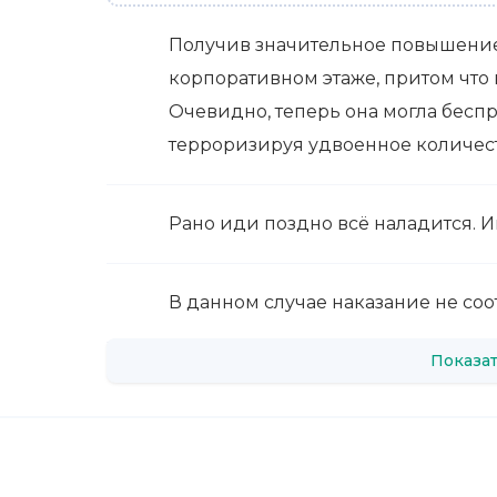
Получив значительное повышение
корпоративном этаже, притом что 
Очевидно, теперь она могла бесп
терроризируя удвоенное количест
Рано иди поздно всё наладится. И
В данном случае наказание не соо
Показат