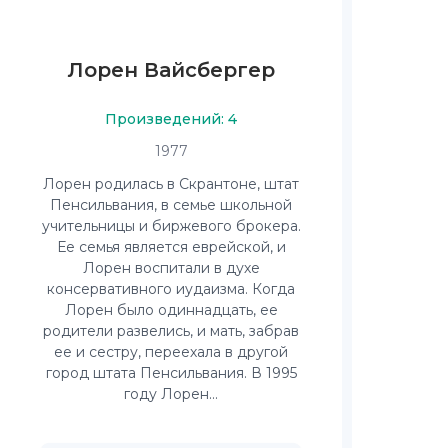
Лорен Вайсбергер
Произведений: 4
1977
Лорен родилась в Скрантоне, штат
Пенсильвания, в семье школьной
учительницы и биржевого брокера.
Ее семья является еврейской, и
Лорен воспитали в духе
консервативного иудаизма. Когда
Лорен было одиннадцать, ее
родители развелись, и мать, забрав
ее и сестру, переехала в другой
город штата Пенсильвания. В 1995
году Лорен...