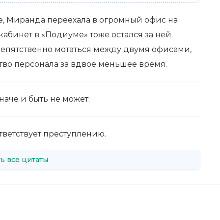
, Миранда переехала в огромный офис на
кабинет в «Подиуме» тоже остался за ней.
репятственно мотаться между двумя офисами,
во персонала за вдвое меньшее время.
наче и быть не может.
тветствует преступлению.
ь все цитаты