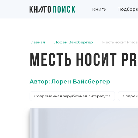
Книги
Подборк
Главная
Лорен Вайсбергер
Месть носит Prada
МЕСТЬ НОСИТ P
Автор: Лорен Вайсбергер
Современная зарубежная литература
Соврем