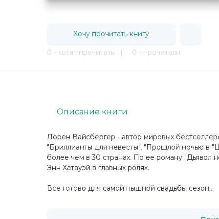
Хочу прочитать книгу
0 - хотят прочитать
|
0 - прочитали
Описание книги
Лорен Вайсбергер - автор мировых бестселлеров
"Бриллианты для невесты", "Прошлой ночью в "
более чем в 30 странах. По ее роману "Дьявол 
Энн Хатауэй в главных ролях.
Все готово для самой пышной свадьбы сезон...