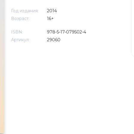
Год издания:
2014
Возраст:
16+
ISBN:
978-5-17-079502-4
Артикул:
29060