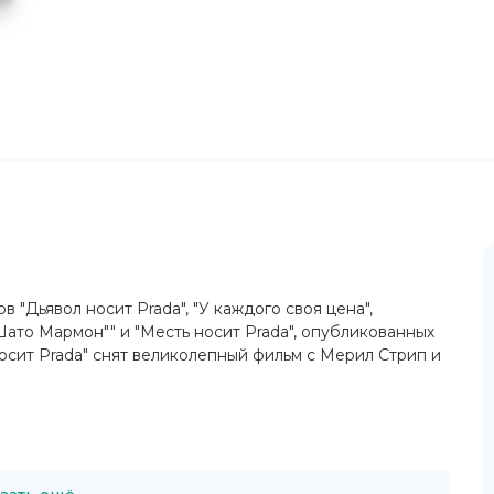
 "Дьявол носит Prada", "У каждого своя цена",
Шато Мармон"" и "Месть носит Prada", опубликованных
носит Prada" снят великолепный фильм с Мерил Стрип и