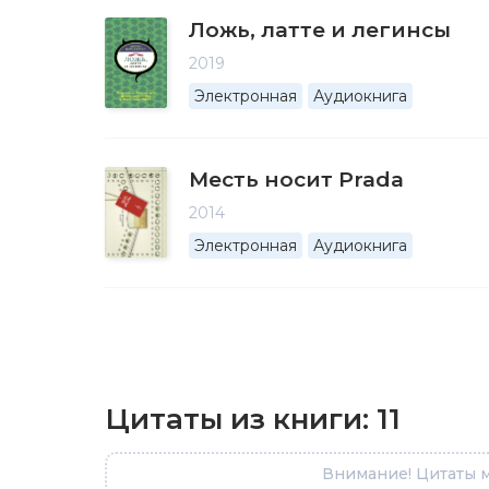
Ложь, латте и легинсы
2019
Электронная
Аудиокнига
Месть носит Prada
2014
Электронная
Аудиокнига
Цитаты из книги:
11
Внимание! Цитаты м