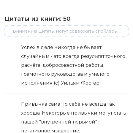
Цитаты из книги:
50
Внимание! Цитаты могут содержать спойлеры...
Успех в деле никогда не бывает
случайным - это всегда результат точного
расчёта, добросовестной работы,
грамотного руководства и умелого
исполнения (с) Уильям Фостер
Привычка сама по себе не всегда так
хороша. Некоторые привычки могут стать
нашей "внутренней тюрьмой" :
негативное мышление,