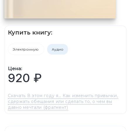
Купить книгу:
Электронную
Аудио
Цена:
920 ₽
Скачать В этом году я… Как изменить привычки,
сдержать обещания или сделать то, о чем вы
давно мечтали (фрагмент)