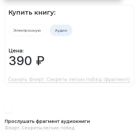
Купить книгу:
Электронную
Аудио
Цена:
390 ₽
Скачать Флирт. Секреты легких побед (фрагмент)
Прослушать фрагмент аудиокниги
Флирт. Секреты легких побед