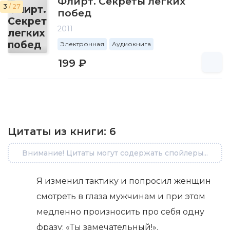
Флирт. Секреты легких
3
/ 27
побед
2011
Электронная
Аудиокнига
199 ₽
Цитаты из книги:
6
Внимание! Цитаты могут содержать спойлеры...
Я изменил тактику и попросил женщин
смотреть в глаза мужчинам и при этом
медленно произносить про себя одну
фразу: «Ты замечательный!».