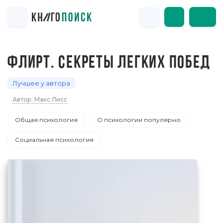
ФЛИРТ. СЕКРЕТЫ ЛЕГКИХ ПОБЕД
Лучшее у автора
Автор: Макс Лисс
Общая психология
О психологии популярно
Социальная психология