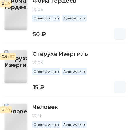
Фома Гордеев
0
/ 0
2006
Электронная
Аудиокнига
50 ₽
Старуха Изергиль
3.9
/ 57
2003
Электронная
Аудиокнига
15 ₽
Человек
0
/ 0
2011
Электронная
Аудиокнига