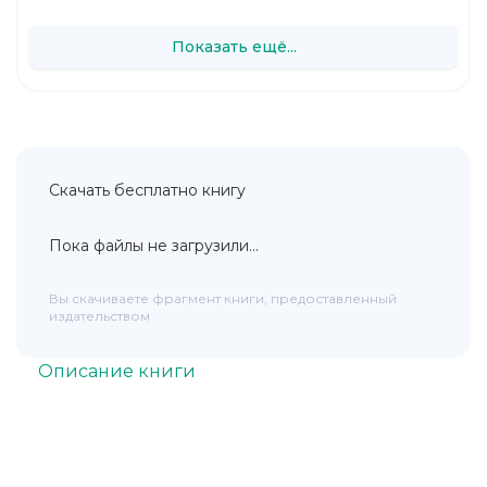
Показать ещё...
Скачать бесплатно книгу
Пока файлы не загрузили...
Вы скачиваете фрагмент книги, предоставленный
издательством
Описание книги