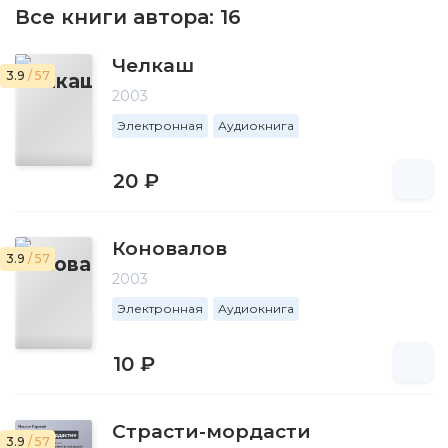
Все книги автора:
16
Челкаш
3.9
/ 57
2003
Электронная
Аудиокнига
20 ₽
Коновалов
3.9
/ 57
2003
Электронная
Аудиокнига
10 ₽
Страсти-мордасти
3.9
/ 57