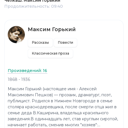
Челкаш. Максим Горький
Продолжительность: 09:40
Максим Горький
Рассказы
Повести
Классическая проза
Произведений: 16
1868 - 1936
Максим Горький (настоящее имя - Алексей
Максимович Пешков) — прозаик, драматург, поэт,
публицист. Родился в Нижнем Новгороде в семье
столяра краснодеревщика, после смерти отца жил в
семье деда В.Каширина, владельца красильного
заведения.В одиннадцать лет, став круглым сиротой,
начинает работать, сменив многих "хозяев":...