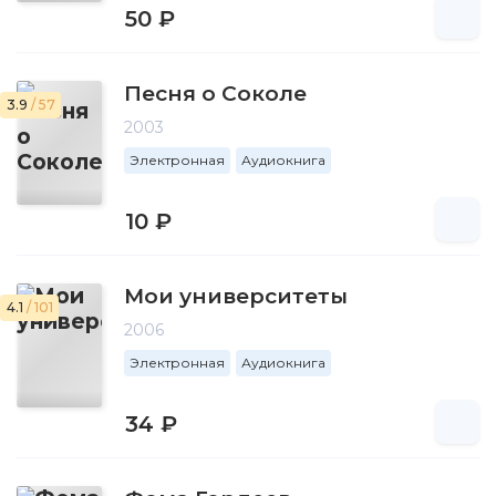
50 ₽
Песня о Соколе
3.9
/ 57
2003
Электронная
Аудиокнига
10 ₽
Мои университеты
4.1
/ 101
2006
Электронная
Аудиокнига
34 ₽