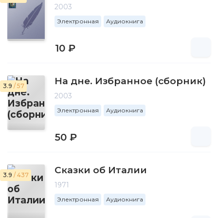
2003
Электронная
Аудиокнига
10 ₽
На дне. Избранное (сборник)
3.9
/ 57
2003
Электронная
Аудиокнига
50 ₽
Сказки об Италии
3.9
/ 437
1971
Электронная
Аудиокнига