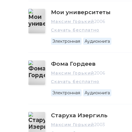
Мои университеты
Максим Горький
2006
Скачать бесплатно
Электронная
Аудиокнига
Фома Гордеев
Максим Горький
2006
Скачать бесплатно
Электронная
Аудиокнига
Старуха Изергиль
Максим Горький
2003