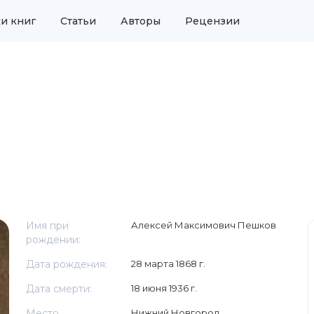
и книг
Статьи
Авторы
Рецензии
Имя при
Алексей Максимович Пешков
рождении:
Дата рождения:
28 марта 1868 г.
Дата смерти:
18 июня 1936 г.
Место
Нижний Новгород,