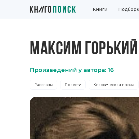
Книги
Подборк
МАКСИМ ГОРЬКИЙ
Произведений у автора: 16
Рассказы
Повести
Классическая проза