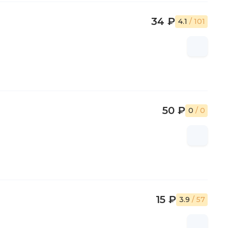
34 ₽
4.1
/ 101
50 ₽
0
/ 0
15 ₽
3.9
/ 57