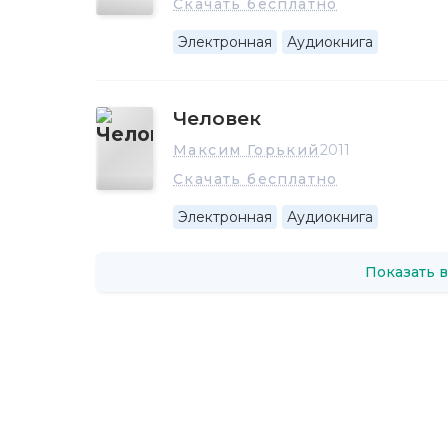
Скачать бесплатно
Электронная
Аудиокнига
Человек
Максим Горький
2011
Скачать бесплатно
Электронная
Аудиокнига
Показать в