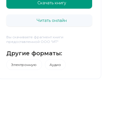
Скачать книгу
Читать онлайн
Вы скачиваете фрагмент книги
предоставленной ООО "ИТ"
Другие форматы:
Электронную
Аудио