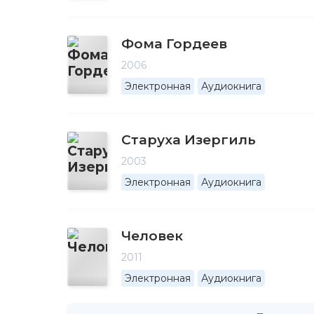
Фома Гордеев
2006
Электронная
Аудиокнига
Старуха Изергиль
2003
Электронная
Аудиокнига
Человек
2011
Электронная
Аудиокнига