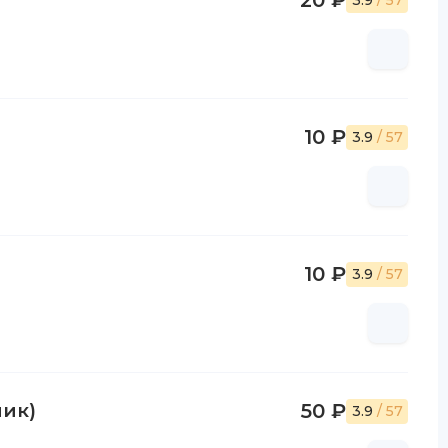
20 ₽
3.9
/ 57
10 ₽
3.9
/ 57
10 ₽
3.9
/ 57
ник)
50 ₽
3.9
/ 57