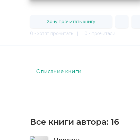
Хочу прочитать книгу
0 - хотят прочитать
|
0 - прочитали
Описание книги
Все книги автора:
16
Челкаш