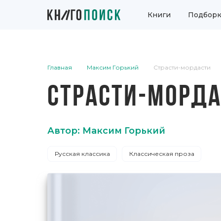
Книги
Подборк
Главная
Максим Горький
Страсти-мордасти
СТРАСТИ-МОРДА
Автор: Максим Горький
Русская классика
Классическая проза