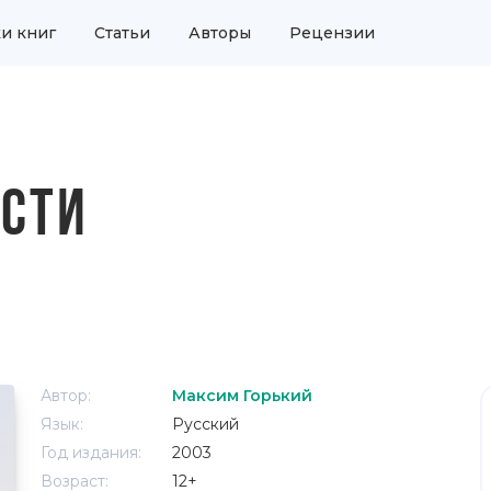
и книг
Статьи
Авторы
Рецензии
СТИ
Автор:
Максим Горький
Язык:
Русский
Год издания:
2003
Возраст:
12+