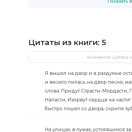
Показать в
Цитаты из книги:
5
Внимание! Цитаты м
Я вышел на двор и в раздумье оста
и весело лилась на двор песня, м
слова: Придут Страсти-Мордасти, 
Напасти, Изорвут сердце на части!
быстро пошел со двора, скрипя зуб
На улицах, в лужах, устоявшихся з