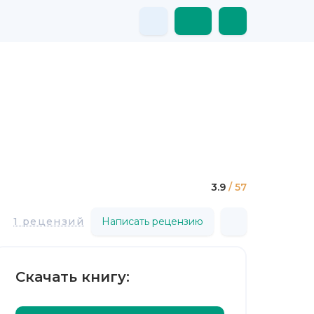
3.9
/ 57
1 рецензий
Написать рецензию
Скачать книгу: