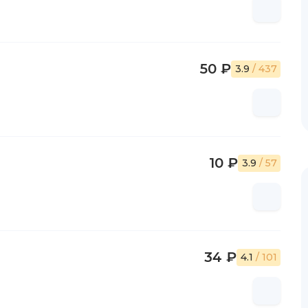
50 ₽
3.9
/ 437
10 ₽
3.9
/ 57
34 ₽
4.1
/ 101