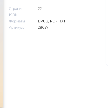
Страниц:
22
ISBN:
-
Форматы:
EPUB, PDF, TXT
Артикул:
28057