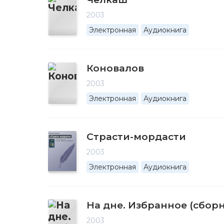
2003
Электронная
Аудиокнига
Коновалов
2003
Электронная
Аудиокнига
Страсти-мордасти
2003
Электронная
Аудиокнига
На дне. Избранное (сбор
2003