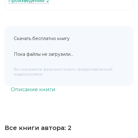
Произведений: 2
Скачать бесплатно книгу
Пока файлы не загрузили...
Вы скачиваете фрагмент книги, предоставленный
издательством
Описание книги
Все книги автора:
2