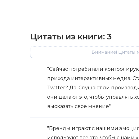
Цитаты из книги:
3
Внимание! Цитаты м
"Cейчас потребители контролирую
прихода интерактивных медиа. Ст
Twitter? Да. Слушают ли производ
они делают это, чтобы управлять х
высказать свое мнение".
"Бренды играют с нашими эмоция
используют все это, чтобы с нами