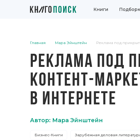
Книги
Подборк
Главная
Мара Эйнштейн
Реклама под прикрыт
РЕКЛАМА ПОД П
КОНТЕНТ-МАРКЕ
В ИНТЕРНЕТЕ
Автор: Мара Эйнштейн
Бизнес-Книги
Зарубежная деловая литератур