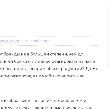
огут содержать спойлеры...
т бренды не в большей степени, чем до
али ли бренды активнее реагировать на нас в
ители, что мы говорим об их продукции? Да. Но
одом разговора, а не чтобы поощрить нас
ми, обращаются к нашим потребностям и
 «подружиться» – таков феномен рекламы под