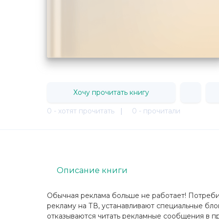
Хочу прочитать книгу
0 - хотят прочитать
|
0 - прочитали
Описание книги
Обычная реклама больше не работает! Потреби
рекламу на ТВ, устанавливают специальные бл
отказываются читать рекламные сообщения в пр