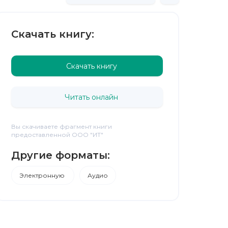
Скачать книгу:
Скачать книгу
Читать онлайн
Вы скачиваете фрагмент книги
предоставленной ООО "ИТ"
Другие форматы:
Электронную
Аудио