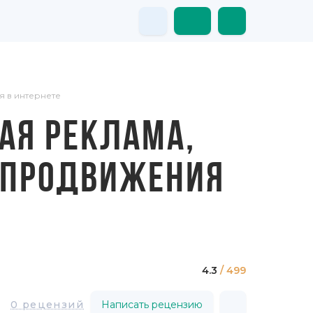
я в интернете
АЯ РЕКЛАМА,
Р ПРОДВИЖЕНИЯ
4.3
/ 499
0 рецензий
Написать рецензию