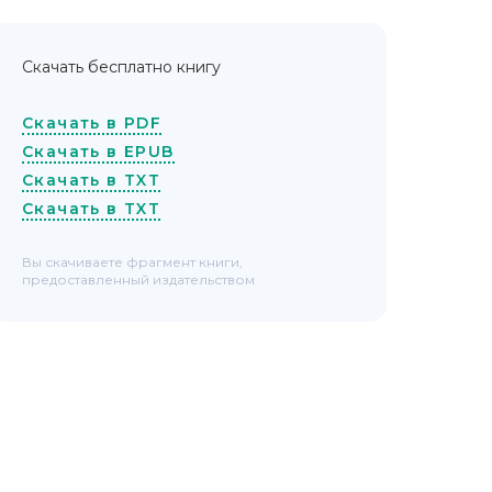
Скачать бесплатно книгу
Скачать в PDF
Скачать в EPUB
Скачать в TXT
Скачать в TXT
Вы скачиваете фрагмент книги,
предоставленный издательством