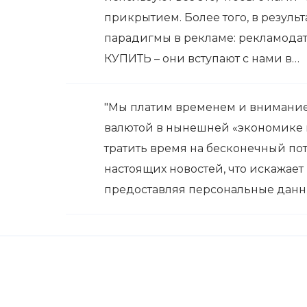
прикрытием. Более того, в резул
парадигмы в рекламе: рекламодат
КУПИТЬ – они вступают с нами в…
"Мы платим временем и внимание
валютой в нынешней «экономике 
тратить время на бесконечный по
настоящих новостей, что искажает
предоставляя персональные дан