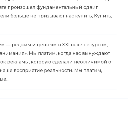
ьтате произошел фундаментальный сдвиг
ели больше не призывают нас купить, Купить,
м — редким и ценным в XXI веке ресурсом,
внимания». Мы платим, когда нас вынуждают
ток рекламы, которую сделали неотличимой от
 наше восприятие реальности. Мы платим,
ные…