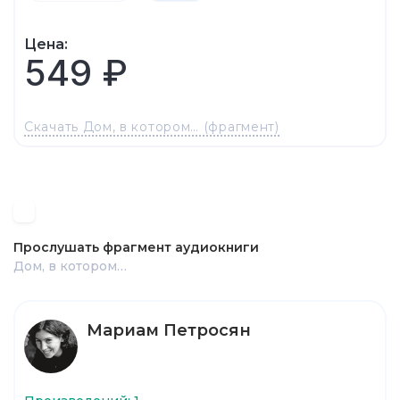
Цена:
549 ₽
Скачать Дом, в котором… (фрагмент)
Прослушать фрагмент аудиокниги
Дом, в котором…
Мариам Петросян