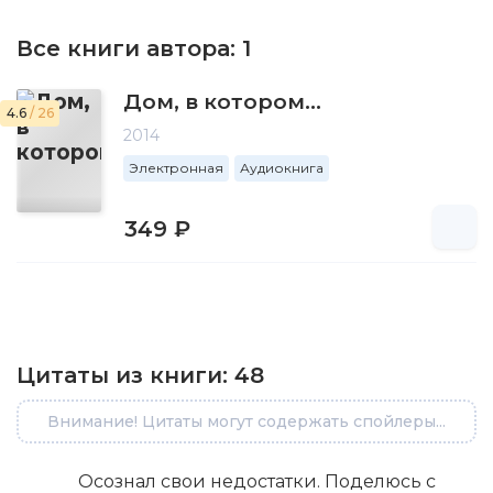
Все книги автора:
1
Дом, в котором…
4.6
/ 26
2014
Электронная
Аудиокнига
349 ₽
Цитаты из книги:
48
Внимание! Цитаты могут содержать спойлеры...
Осознал свои недостатки. Поделюсь с