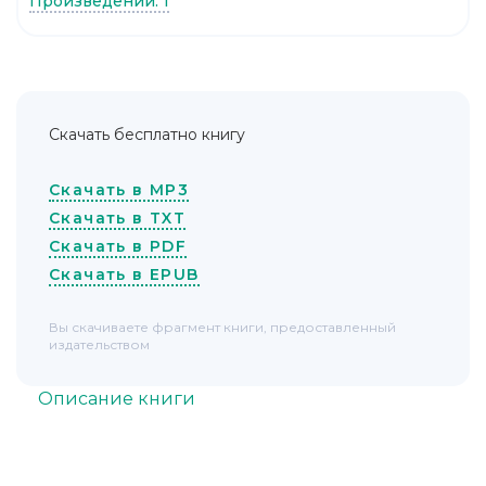
Произведений: 1
Скачать бесплатно книгу
Скачать в MP3
Скачать в TXT
Скачать в PDF
Скачать в EPUB
Вы скачиваете фрагмент книги, предоставленный
издательством
Описание книги