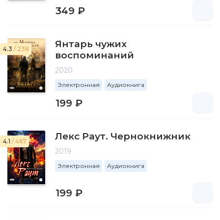
349 ₽
Янтарь чужих
4.3
/ 238
воспоминаний
2020
Электронная
Аудиокнига
199 ₽
Лекс Раут. Чернокнижник
4.1
/ 467
2019
Электронная
Аудиокнига
199 ₽