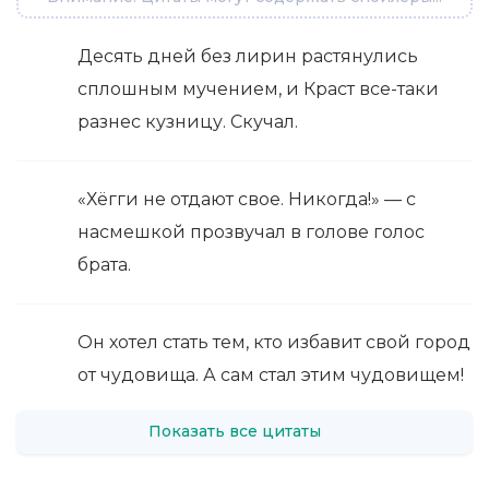
Десять дней без лирин растянулись
сплошным мучением, и Краст все-таки
разнес кузницу. Скучал.
«Хёгги не отдают свое. Никогда!» — с
насмешкой прозвучал в голове голос
брата.
Он хотел стать тем, кто избавит свой город
от чудовища. А сам стал этим чудовищем!
Показать все цитаты