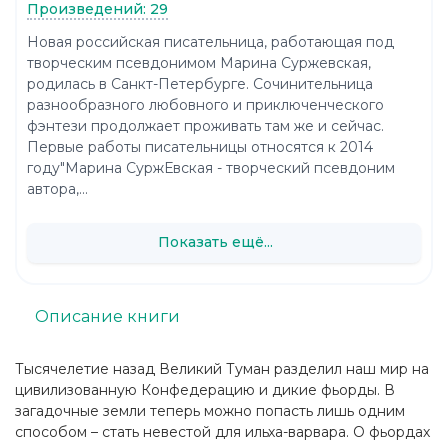
Произведений: 29
Новая российская писательница, работающая под
творческим псевдонимом Марина Суржевская,
родилась в Санкт-Петербурге. Сочинительница
разнообразного любовного и приключенческого
фэнтези продолжает проживать там же и сейчас.
Первые работы писательницы относятся к 2014
году"Марина СуржЕвская - творческий псевдоним
автора,...
Показать ещё...
Описание книги
Тысячелетие назад Великий Туман разделил наш мир на
цивилизованную Конфедерацию и дикие фьорды. В
загадочные земли теперь можно попасть лишь одним
способом – стать невестой для ильха-варвара. О фьордах