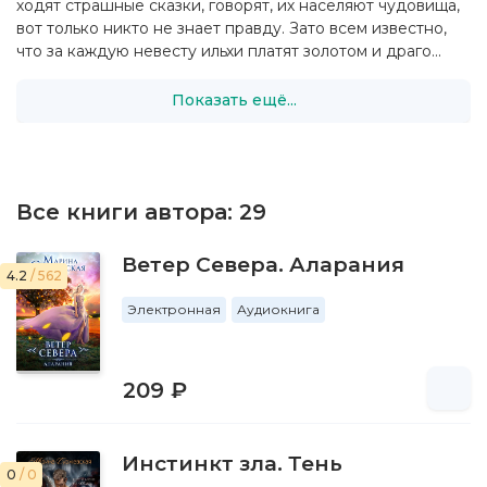
ходят страшные сказки, говорят, их населяют чудовища,
вот только никто не знает правду. Зато всем известно,
что за каждую невесту ильхи платят золотом и драго...
Показать ещё...
Все книги автора:
29
Ветер Севера. Аларания
4.2
/ 562
Электронная
Аудиокнига
209 ₽
Инстинкт зла. Тень
0
/ 0