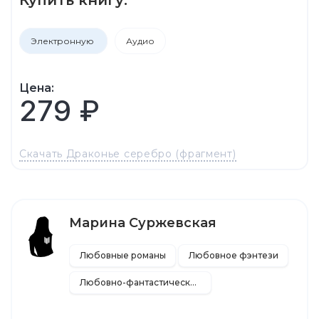
Электронную
Аудио
Цена:
279 ₽
Скачать Драконье серебро (фрагмент)
Марина Суржевская
Любовные романы
Любовное фэнтези
Любовно-фантастические романы