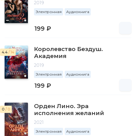
2019
Электронная
Аудиокнига
199 ₽
Королевство Бездуш.
4.4
/ 14
Академия
2019
Электронная
Аудиокнига
199 ₽
Орден Лино. Эра
0
/ 0
исполнения желаний
2021
Электронная
Аудиокнига