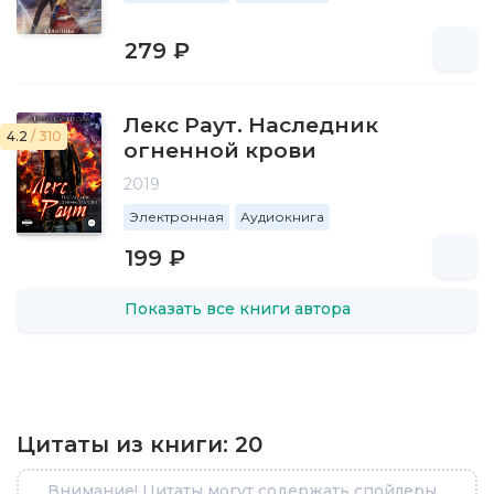
279 ₽
Лекс Раут. Наследник
4.2
/ 310
огненной крови
2019
Электронная
Аудиокнига
199 ₽
Показать все книги автора
Цитаты из книги:
20
Внимание! Цитаты могут содержать спойлеры...