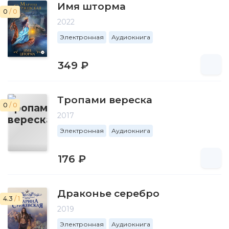
Имя шторма
0
/ 0
2022
Электронная
Аудиокнига
349 ₽
Тропами вереска
0
/ 0
2017
Электронная
Аудиокнига
176 ₽
Драконье серебро
4.3
/ 1
2019
Электронная
Аудиокнига