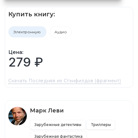
Купить книгу:
Электронную
Аудио
Цена:
279 ₽
Скачать Последняя из Стэнфилдов (фрагмент)
Марк Леви
Зарубежные детективы
Триллеры
Зарубежная фантастика