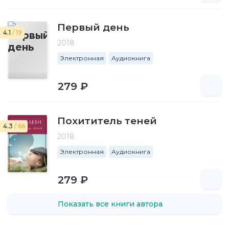
Первый день
4.1
/ 19
2018
Электронная
Аудиокнига
279 ₽
Похититель теней
4.3
/ 66
2018
Электронная
Аудиокнига
279 ₽
Показать все книги автора