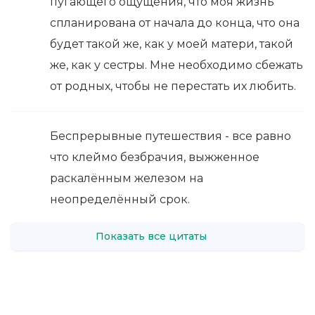
пугающего ощущения, что моя жизнь
спланирована от начала до конца, что она
будет такой же, как у моей матери, такой
же, как у сестры. Мне необходимо сбежать
от родных, чтобы не перестать их любить.
Беспрерывные путешествия - все равно
что клеймо безбрачия, выжженное
раскалённым железом на
неопределённый срок.
Показать все цитаты