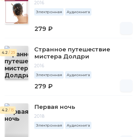
2016
Электронная
Аудиокнига
279 ₽
Странное путешествие
4.2
/ 25
мистера Долдри
2016
Электронная
Аудиокнига
279 ₽
Первая ночь
4.2
/ 15
2018
Электронная
Аудиокнига