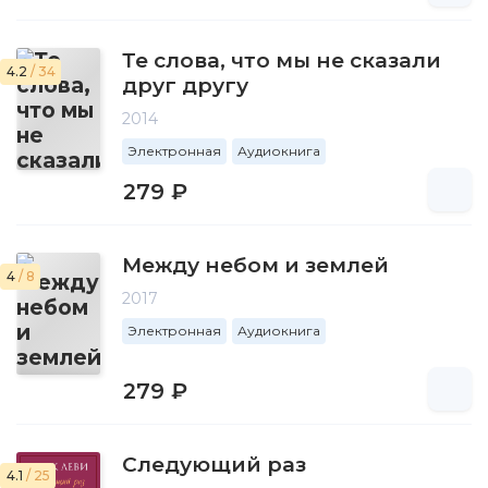
Те слова, что мы не сказали
4.2
/ 34
друг другу
2014
Электронная
Аудиокнига
279 ₽
Между небом и землей
4
/ 8
2017
Электронная
Аудиокнига
279 ₽
Следующий раз
4.1
/ 25