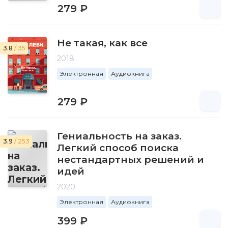
279 ₽
Не такая, как все
3.8
/ 35
2018
Электронная
Аудиокнига
279 ₽
Гениальность на заказ.
3.9
/ 253
Легкий способ поиска
нестандартных решений и
идей
2020
Электронная
Аудиокнига
399 ₽