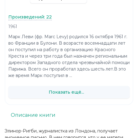
Произведений: 22
1961
Марк Леви (фр. Marc Levy) родился 16 октября 1961 г.
во Франции в Булони. В возрасте восемнадцати лет
он поступил на работу в организацию Красного
Креста и через три года был назначен региональным
директором Западного отдела чрезвычайной помощи
Парижа. Всего он проработал здесь шесть лет.В это
же время Марк поступил в ...
Показать ещё...
Описание книги
Элинор-Ригби, журналистка из Лондона, получает
анонимное письмо. В нем говорится, что у ее матери