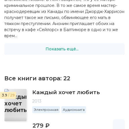
криминальное прошлое. В то же самое время мастер-
краснодеревщик из Канады по имени Джордж-Харрисон
получает такое же письмо, обвиняющее его мать в
тяжком преступлении. Аноним приглашает обоих на
встречу в кафе «Сейлорс» в Балтиморе в одно и то же
врем...
Показать ещё...
Все книги автора:
22
Каждый хочет любить
3.9
/ 29
2013
Электронная
Аудиокнига
279 ₽