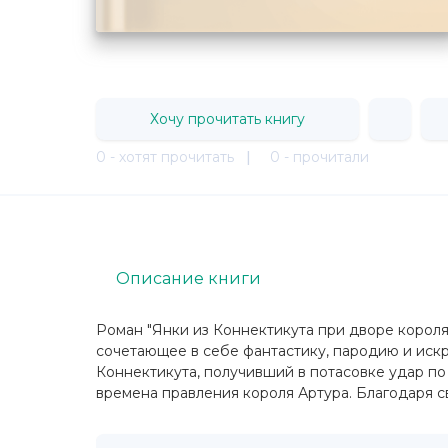
Хочу прочитать книгу
0 - хотят прочитать
|
0 - прочитали
Описание книги
Роман "Янки из Коннектикута при дворе короля
сочетающее в себе фантастику, пародию и ис
Коннектикута, получивший в потасовке удар по 
времена правления короля Артура. Благодаря с