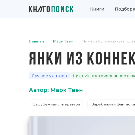
Книги
Подборк
Главная
Марк Твен
Янки из Коннектикута при
ЯНКИ ИЗ КОННЕ
Лучшее у автора
Цикл: Иллюстрированное изд
Автор: Марк Твен
Зарубежная литература
Зарубежная фантасти