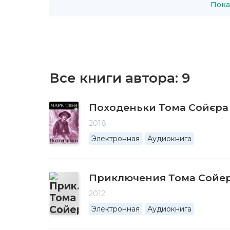
Пока
Все книги автора:
9
Походеньки Тома Сойєра
2018
Электронная
Аудиокнига
Приключения Тома Сойе
2012
Электронная
Аудиокнига