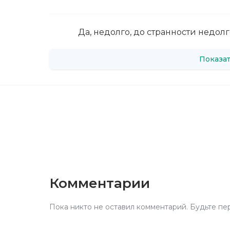
Да, недолго, до странности недол
Показат
Комментарии
Пока никто не оставил комментарий. Будьте пе