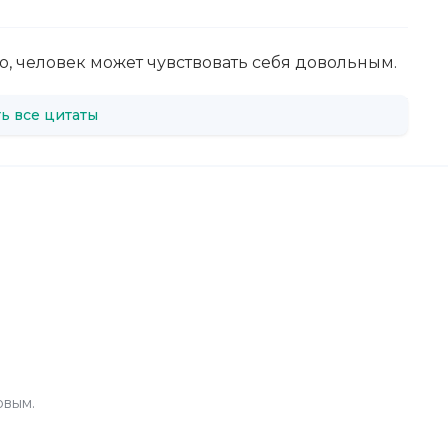
го, человек может чувствовать себя довольным.
ь все цитаты
рвым.