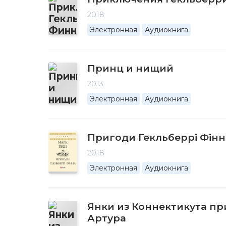
2018
Электронная
Аудиокнига
Принц и нищий
2013
Электронная
Аудиокнига
Пригоди Гекльберрі Фінн
2018
Электронная
Аудиокнига
Янки из Коннектикута пр
Артура