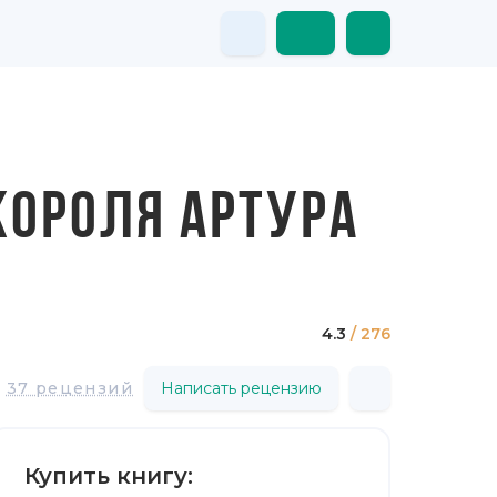
КОРОЛЯ АРТУРА
4.3
/ 276
37 рецензий
Написать рецензию
Купить книгу: