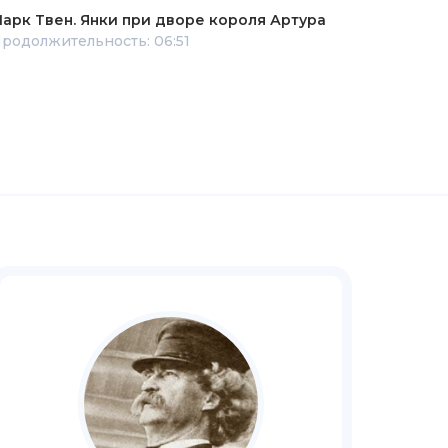
арк Твен. Янки при дворе короля Артура
родолжительность: 06:51