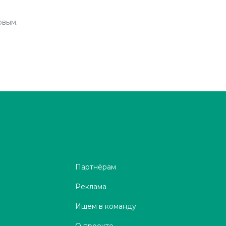
рвым.
Партнёрам
Реклама
Ищем в команду