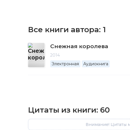
Все книги автора:
1
Снежная королева
2014
Электронная
Аудиокнига
Цитаты из книги:
60
Внимание! Цитаты м