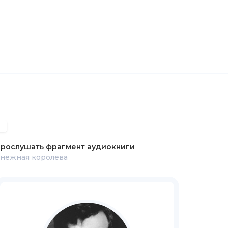
рослушать фрагмент аудиокниги
нежная королева