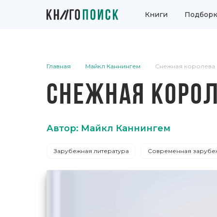
Книги
Подборк
Главная
Майкл Каннингем
Снежная королева
СНЕЖНАЯ КОРО
Автор: Майкл Каннингем
Зарубежная литература
Современная зарубеж