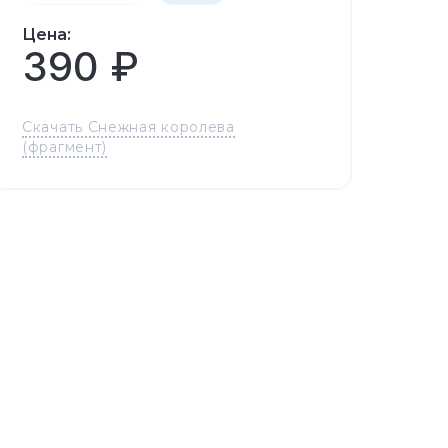
Цена:
390 ₽
Скачать Снежная королева
(фрагмент)