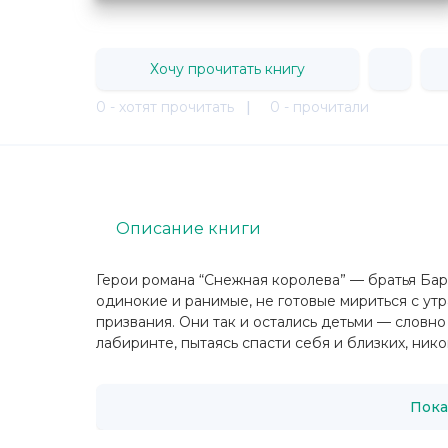
Хочу прочитать книгу
0 - хотят прочитать
|
0 - прочитали
Описание книги
Герои романа “Снежная королева” — братья Бар
одинокие и ранимые, не готовые мириться с утр
призвания. Они так и остались детьми — словн
лабиринте, пытаясь спасти себя и близких, никог
Пока