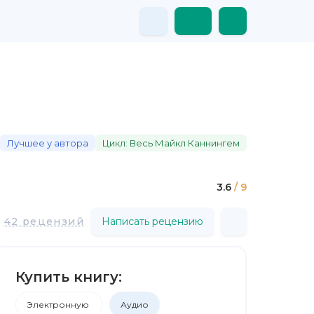
Лучшее у автора
Цикл: Весь Майкл Каннингем
3.6
/ 9
42 рецензий
Написать рецензию
Купить книгу:
Электронную
Аудио