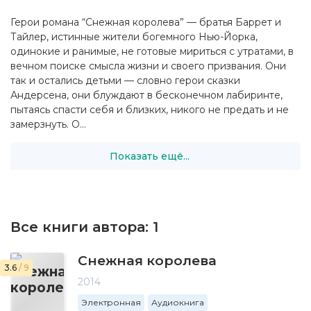
Герои романа “Снежная королева” — братья Баррет и
Тайлер, истинные жители богемного Нью-Йорка,
одинокие и ранимые, не готовые мириться с утратами, в
вечном поиске смысла жизни и своего призвания. Они
так и остались детьми — словно герои сказки
Андерсена, они блуждают в бесконечном лабиринте,
пытаясь спасти себя и близких, никого не предать и не
замерзнуть. О...
Показать ещё...
Все книги автора:
1
Снежная королева
3.6
/ 9
2014
Электронная
Аудиокнига