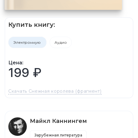
Купить книгу:
Электронную
Аудио
Цена:
199 ₽
Скачать Снежная королева (фрагмент)
Майкл Каннингем
Зарубежная литература