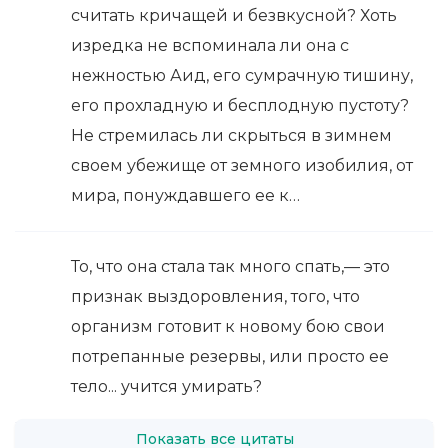
считать кричащей и безвкусной? Хоть
изредка не вспоминала ли она с
нежностью Аид, его сумрачную тишину,
его прохладную и бесплодную пустоту?
Не стремилась ли скрыться в зимнем
своем убежище от земного изобилия, от
мира, понуждавшего ее к…
То, что она стала так много спать,— это
признак выздоровления, того, что
организм готовит к новому бою свои
потрепанные резервы, или просто ее
тело... учится умирать?
Показать все цитаты