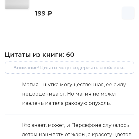
199 ₽
Цитаты из книги:
60
Внимание! Цитаты могут содержать спойлеры...
Магия - шутка могущественная, ее силу
недооценивают. Но магия не может
извлечь из тела раковую опухоль.
Кто знает, может, и Персефоне случалось
летом изнывать от жары, а красоту цветов