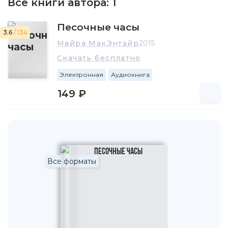
Все книги автора:
1
Песочные часы
3.6
/ 134
Майра МакЭнтайр
2015
Скачать бесплатно
Электронная
Аудиокнига
149 ₽
Все форматы