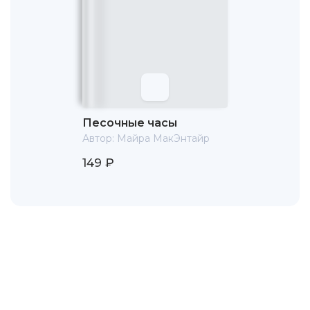
Песочные часы
Автор:
Майра МакЭнтайр
149 ₽