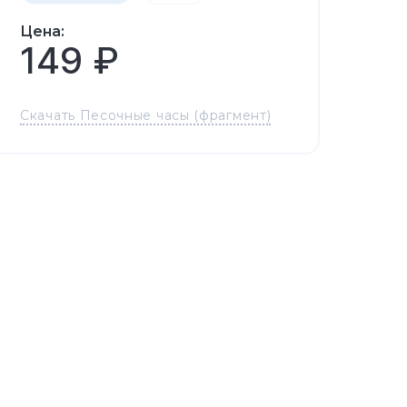
Цена:
149 ₽
Скачать Песочные часы (фрагмент)