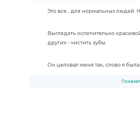
Это все... для нормальных людей. Н
Выглядеть ослепительно красивой 
других - чистить зубы.
Он целовал меня так, слово я был
Показат