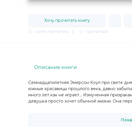
Хочу прочитать книгу
0 - хотят прочитать
|
0 - прочитали
Описание книги
Семнадцатилетняя Эмерсон Коул при свете дня 
южные красавицы прошлого века, давно забыты
много лет как не играет... Измученная призрак
девушка просто хочет обычной жизни. Она пере
Пока