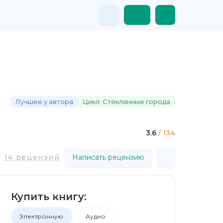
Лучшее у автора
Цикл: Стеклянные города
3.6
/ 134
14 рецензий
Написать рецензию
Купить книгу:
Электронную
Аудио