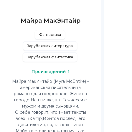
Майра МакЭнтайр
Фантастика
Зарубежная литература
Зарубежная фантастика
Произведений: 1
Майра МакИнтайр (Myra McEntire) -
американская писательница
романов для подростков. Живет в
городе Нашвилле, шт. Теннесси с
мужем и двумя сыновьями.
О себе говорит, что знает тексты
всех R&amp;B хитов последнего
десятилетия, но, так как живет
Майра в столице кантри-музыки,