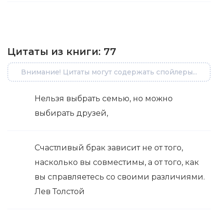
Цитаты из книги:
77
Внимание! Цитаты могут содержать спойлеры...
Нельзя выбрать семью, но можно
выбирать друзей,
Счастливый брак зависит не от того,
насколько вы совместимы, а от того, как
вы справляетесь со своими различиями.
Лев Толстой