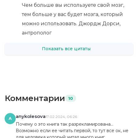
Чем больше вы используете свой мозг,
тем больше у вас будет мозга, который
можно использовать. Джордж Дорси,
антрополог
Показать все цитаты
Комментарии
10
anykolesova
17.02.2024, 06:26
A
Почему о это книга так разрекламирована…
Возможно если ее читать первой, то тут все ок, не
для человека который читал много книг