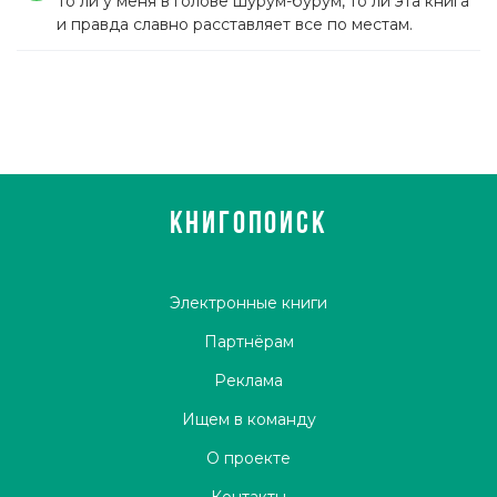
То ли у меня в голове шурум-бурум, то ли эта книга
и правда славно расставляет все по местам.
КНИГОПОИСК
Электронные книги
Партнёрам
Реклама
Ищем в команду
О проекте