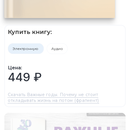
Купить книгу:
Электронную
Аудио
Цена:
449 ₽
Скачать Важные годы. Почему не стоит
откладывать жизнь на потом (фрагмент)