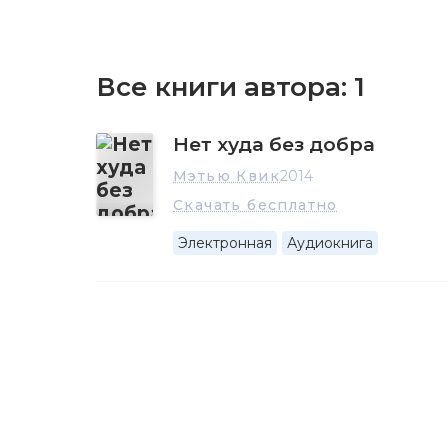
Все книги автора:
1
Нет худа без добра
Мэтью Квик
2014
Скачать бесплатно
Электронная
Аудиокнига