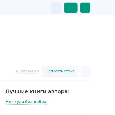
Написать отзыв
0 отзывов
Лучшие книги автора:
Нет худа без добра