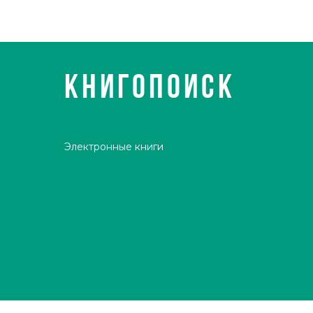
КНИГОПОИСК
Электронные книги