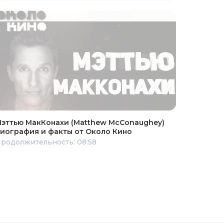
эттью МакКонахи (Matthew McConaughey)
иография и факты от Около Кино
родолжительность: 08:58