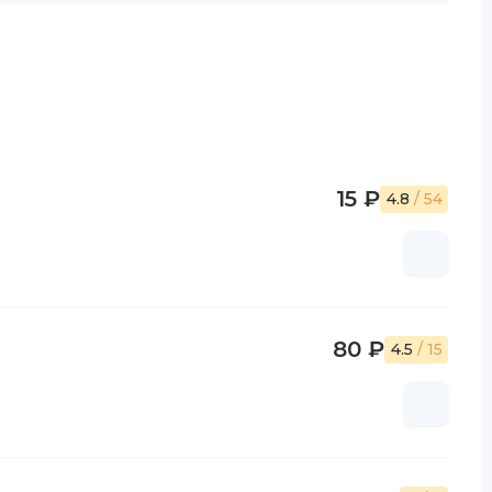
15 ₽
4.8
/ 54
80 ₽
4.5
/ 15