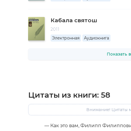
Кабала святош
2011
Электронная
Аудиокнига
Показать в
Цитаты из книги:
58
Внимание! Цитаты м
— Как это вам, Филипп Филиппови