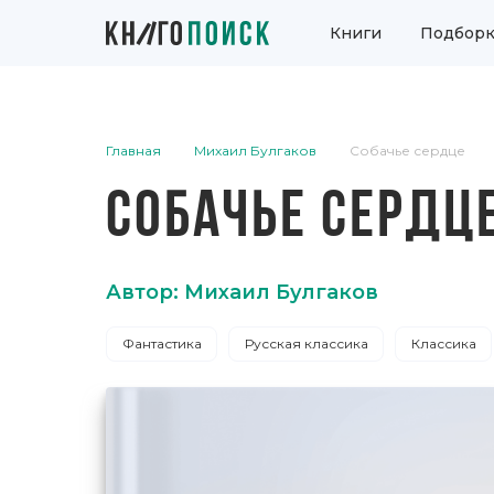
Книги
Подборк
Главная
Михаил Булгаков
Собачье сердце
СОБАЧЬЕ СЕРДЦ
Автор: Михаил Булгаков
Фантастика
Русская классика
Классика