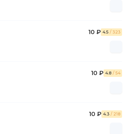
10 ₽
4.5
/ 323
10 ₽
4.8
/ 54
10 ₽
4.3
/ 218