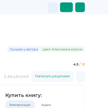
Лучшее у автора
Цикл: Классика в классе
4.5
/ 15
2 рецензий
Написать рецензию
Купить книгу:
Электронную
Аудио