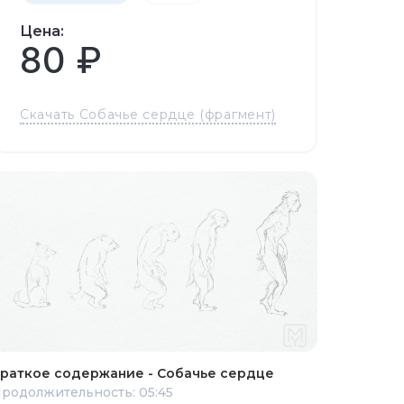
Цена:
80 ₽
Скачать Собачье сердце (фрагмент)
раткое содержание - Собачье сердце
родолжительность: 05:45