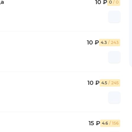
ца
10 ₽
0
/ 0
10 ₽
4.3
/ 243
10 ₽
4.5
/ 245
15 ₽
4.6
/ 156