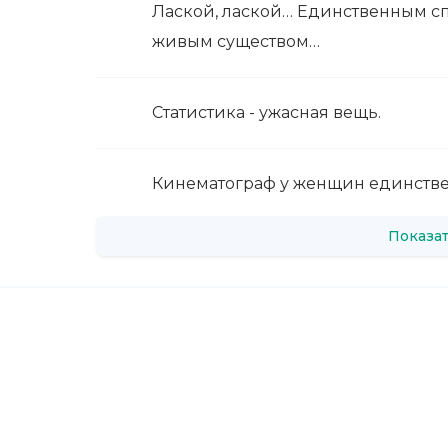
Лаской, лаской… Единственным с
живым существом…
Статистика - ужасная вещь.
Кинематограф у женщин единстве
Показат