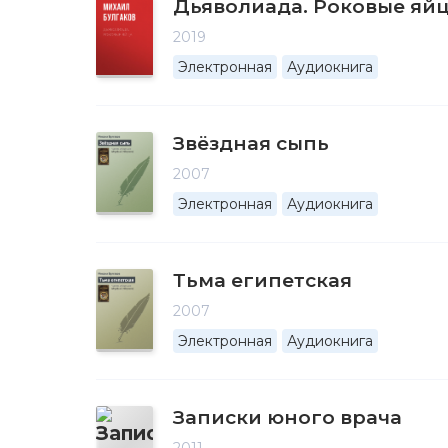
Дьяволиада. Роковые яй
2019
Электронная
Аудиокнига
Звёздная сыпь
2007
Электронная
Аудиокнига
Тьма египетская
2007
Электронная
Аудиокнига
Записки юного врача