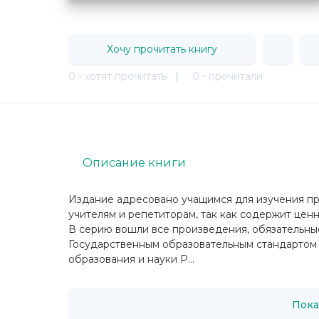
Хочу прочитать книгу
0 - хотят прочитать
|
0 - прочитали
Описание книги
Издание адресовано учащимся для изучения пр
учителям и репетиторам, так как содержит цен
В серию вошли все произведения, обязательные 
Государственным образовательным стандартом
образования и науки Р...
Пока