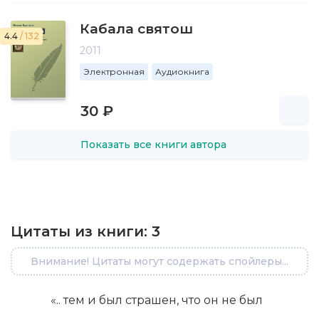
Кабала святош
4.4
/ 132
2011
Электронная
Аудиокнига
30 ₽
Показать все книги автора
Цитаты из книги:
3
Внимание! Цитаты могут содержать спойлеры...
«.. тем и был страшен, что он не был