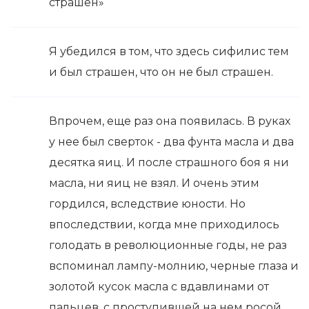
страшен»
Я убедился в том, что здесь сифилис тем
и был страшен, что он не был страшен.
Впрочем, еще раз она появилась. В руках
у нее был сверток - два фунта масла и два
десятка яиц. И после страшного боя я ни
масла, ни яиц не взял. И очень этим
гордился, вследствие юности. Но
впоследствии, когда мне приходилось
голодать в революционные годы, не раз
вспоминал лампу-молнию, черные глаза и
золотой кусок масла с вдавлинами от
пальцев, с проступившей на нем росой.