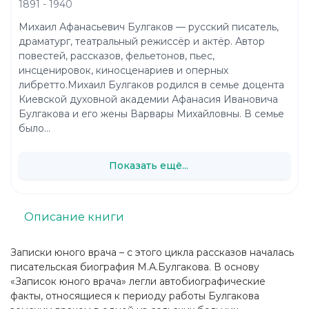
1891 - 1940
Михаил Афанасьевич Булгаков — русский писатель,
драматург, театральный режиссёр и актёр. Автор
повестей, рассказов, фельетонов, пьес,
инсценировок, киносценариев и оперных
либретто.Михаил Булгаков родился в семье доцента
Киевской духовной академии Афанасия Ивановича
Булгакова и его жены Варвары Михайловны. В семье
было...
Показать ещё...
Описание книги
Записки юного врача – с этого цикла рассказов началась
писательская биография М.А.Булгакова. В основу
«Записок юного врача» легли автобиографические
факты, относящиеся к периоду работы Булгакова