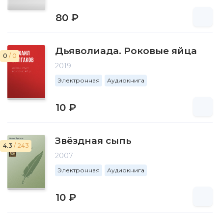
80 ₽
Дьяволиада. Роковые яйца
0
/ 0
2019
Электронная
Аудиокнига
10 ₽
Звёздная сыпь
4.3
/ 243
2007
Электронная
Аудиокнига
10 ₽