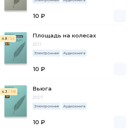
10 ₽
Площадь на колесах
4.8
/ 54
2011
Электронная
Аудиокнига
10 ₽
Вьюга
4.3
/ 218
2007
Электронная
Аудиокнига
10 ₽