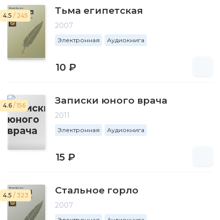
Тьма египетская
4.5
/ 245
2007
Электронная
Аудиокнига
10 ₽
Записки юного врача
4.6
/ 156
2011
Электронная
Аудиокнига
15 ₽
Стальное горло
4.5
/ 323
2007
Электронная
Аудиокнига