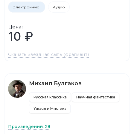
Электронную
Аудио
Цена:
10 ₽
Скачать Звёздная сыпь (фрагмент)
Михаил Булгаков
Русская классика
Научная фантастика
Ужасы и Мистика
Произведений: 28