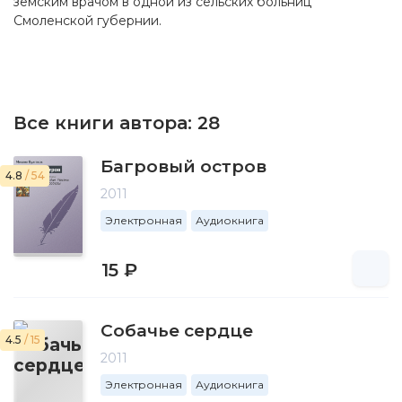
земским врачом в одной из сельских больниц
Смоленской губернии.
Все книги автора:
28
Багровый остров
4.8
/ 54
2011
Электронная
Аудиокнига
15 ₽
Собачье сердце
4.5
/ 15
2011
Электронная
Аудиокнига