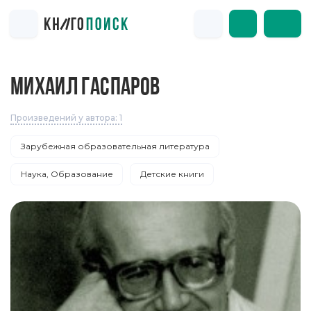
МИХАИЛ ГАСПАРОВ
Произведений у автора: 1
Зарубежная образовательная литература
Наука, Образование
Детские книги