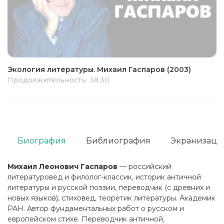
Экология литературы. Михаил Гаспаров (2003)
Продолжительность: 38:30
Биография
Библиография
Экранизаци
Михаил Леонович Гаспаров
— российский
литературовед и филолог-классик, историк античной
литературы и русской поэзии, переводчик (с древних и
новых языков), стиховед, теоретик литературы. Академик
РАН. Автор фундаментальных работ о русском и
европейском стихе. Переводчик античной,