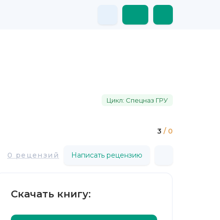
Цикл: Спецназ ГРУ
3
/ 0
0 рецензий
Написать рецензию
Скачать книгу: