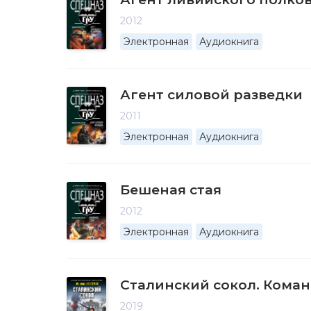
2012
Электронная
Аудиокнига
Агент силовой разведки
2011
Электронная
Аудиокнига
Бешеная стая
2012
Электронная
Аудиокнига
Сталинский сокол. Кома
2019