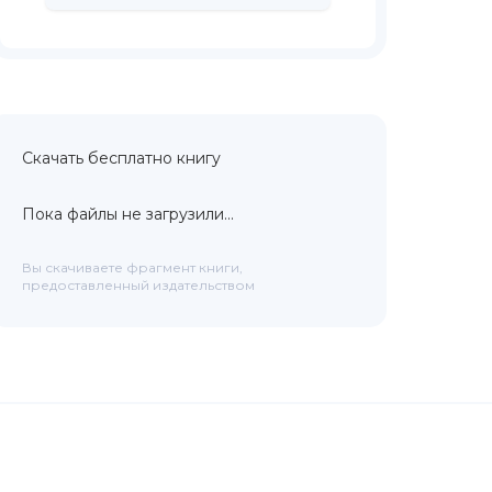
Скачать бесплатно книгу
Пока файлы не загрузили...
Вы скачиваете фрагмент книги,
предоставленный издательством