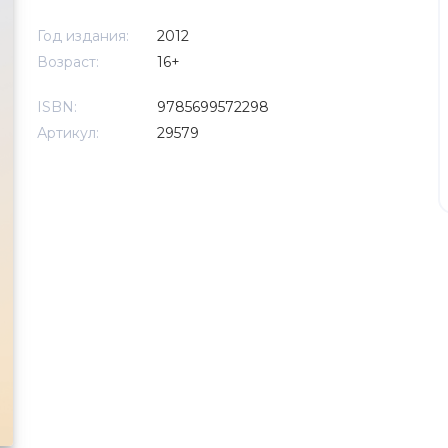
Год издания:
2012
Возраст:
16+
ISBN:
9785699572298
Артикул:
29579