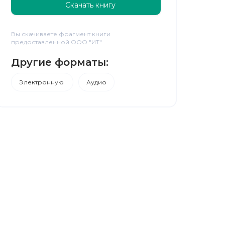
Скачать книгу
Вы скачиваете фрагмент книги
предоставленной ООО "ИТ"
Другие форматы:
Электронную
Аудио