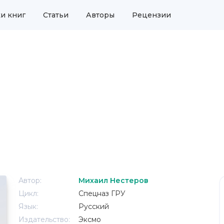
и книг
Статьи
Авторы
Рецензии
Автор:
Михаил Нестеров
Цикл:
Спецназ ГРУ
Язык:
Русский
Издательство:
Эксмо