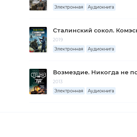
Электронная
Аудиокнига
Сталинский сокол. Комэс
2019
Электронная
Аудиокнига
Возмездие. Никогда не п
2013
Электронная
Аудиокнига