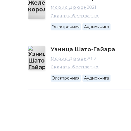
Морис Дрюон
2021
Скачать бесплатно
Электронная
Аудиокнига
Узница Шато-Гайара
Морис Дрюон
2012
Скачать бесплатно
Электронная
Аудиокнига