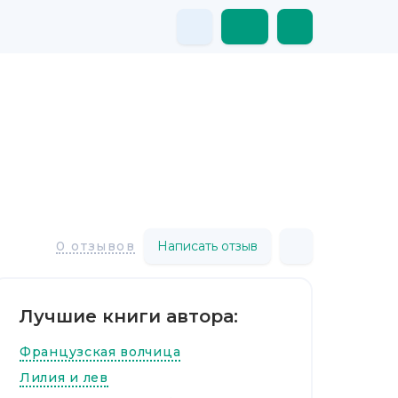
Написать отзыв
0 отзывов
Лучшие книги автора:
Французская волчица
Лилия и лев