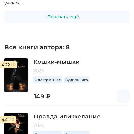
ученик...
Показать ещё...
Все книги автора:
8
Кошки-мышки
4.22
/ 0
2024
Электронная
Аудиокнига
149 ₽
Правда или желание
4.41
/ 0
2024