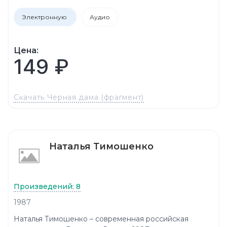
Электронную
Аудио
Цена:
149 ₽
Скачать Черная дама (фрагмент)
Наталья Тимошенко
Произведений: 8
1987
Наталья Тимошенко – современная российская