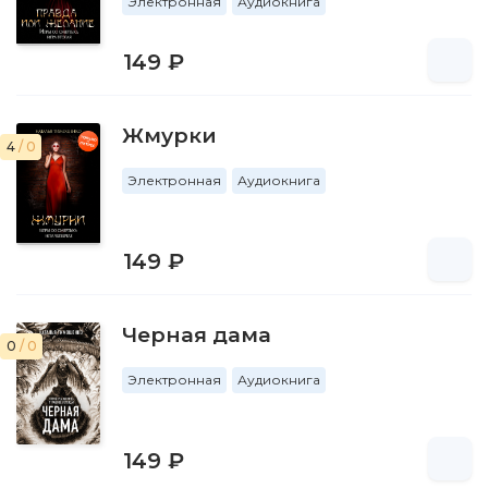
Электронная
Аудиокнига
149 ₽
Жмурки
4
/ 0
Электронная
Аудиокнига
149 ₽
Черная дама
0
/ 0
Электронная
Аудиокнига
149 ₽