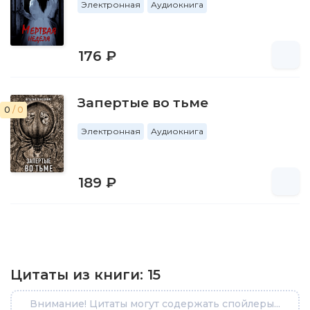
Электронная
Аудиокнига
176 ₽
Запертые во тьме
0
/ 0
Электронная
Аудиокнига
189 ₽
Цитаты из книги:
15
Внимание! Цитаты могут содержать спойлеры...