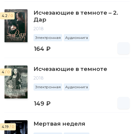
Исчезающие в темноте – 2.
4.2
/ 0
Дар
2018
Электронная
Аудиокнига
164 ₽
Исчезающие в темноте
4
/ 0
2018
Электронная
Аудиокнига
149 ₽
Мертвая неделя
4.19
/ 0