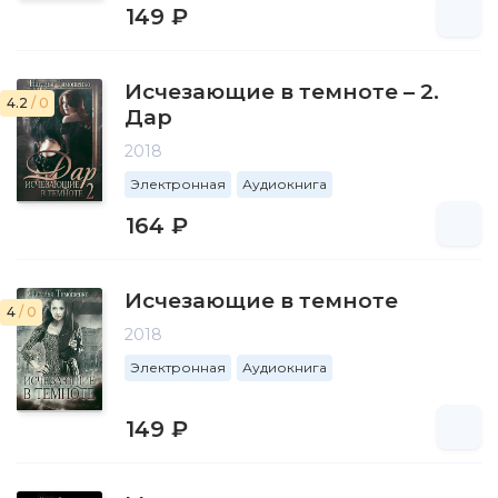
149 ₽
Исчезающие в темноте – 2.
4.2
/ 0
Дар
2018
Электронная
Аудиокнига
164 ₽
Исчезающие в темноте
4
/ 0
2018
Электронная
Аудиокнига
149 ₽