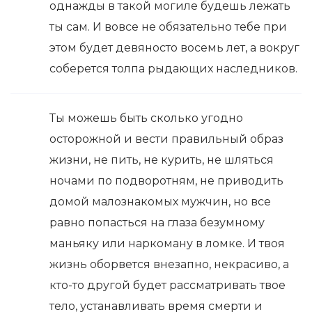
однажды в такой могиле будешь лежать
ты сам. И вовсе не обязательно тебе при
этом будет девяносто восемь лет, а вокруг
соберется толпа рыдающих наследников.
Ты можешь быть сколько угодно
осторожной и вести правильный образ
жизни, не пить, не курить, не шляться
ночами по подворотням, не приводить
домой малознакомых мужчин, но все
равно попасться на глаза безумному
маньяку или наркоману в ломке. И твоя
жизнь оборвется внезапно, некрасиво, а
кто-то другой будет рассматривать твое
тело, устанавливать время смерти и