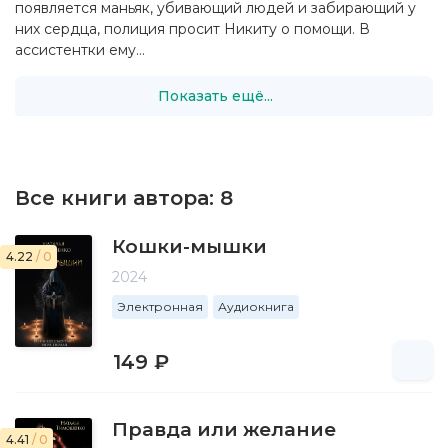
появляется маньяк, убивающий людей и забирающий у
них сердца, полиция просит Никиту о помощи. В
ассистентки ему...
Показать ещё...
Все книги автора:
8
Кошки-мышки
4.22
/ 0
2024
Электронная
Аудиокнига
149 ₽
Правда или желание
4.41
/ 0