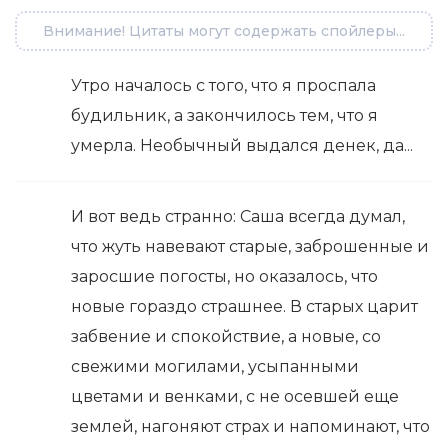
Внимание! Цитаты могут содержать спойлеры...
Утро началось с того, что я проспала
будильник, а закончилось тем, что я
умерла. Необычный выдался денек, да...
И вот ведь странно: Саша всегда думал,
что жуть навевают старые, заброшенные и
заросшие погосты, но оказалось, что
новые гораздо страшнее. В старых царит
забвение и спокойствие, а новые, со
свежими могилами, усыпанными
цветами и венками, с не осевшей еще
землей, нагоняют страх и напоминают, что