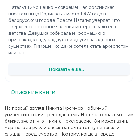
Наталья Тимошенко – современная российская
писательница.Родилась 5 марта 1987 года в
белорусском городе Бресте.Наталья уверяет, что
сверхъестественные явления интересовали ее с
детства. Девушка собирала информацию о
призраках, колдунах, духах и других загадочных
существах. Тимошенко даже хотела стать археологом
или пат...
Показать ещё...
Описание книги
На первый взгляд Никита Кремнев – обычный
университетский преподаватель. Но те, кто знаком с ним
ближе, знают, что Никита – экстрасенс. Он может взять
мертвого за руку и рассказать, что тот чувствовал и
слышал перед смертью. Поэтому, когда в городе