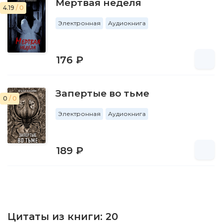
Мертвая неделя
4.19
/ 0
Электронная
Аудиокнига
176 ₽
Запертые во тьме
0
/ 0
Электронная
Аудиокнига
189 ₽
Цитаты из книги:
20