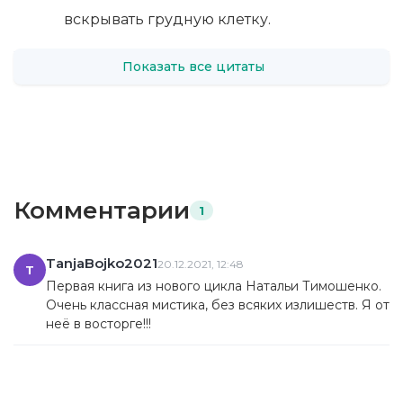
вскрывать грудную клетку.
Показать все цитаты
Комментарии
1
TanjaBojko2021
20.12.2021, 12:48
T
Первая книга из нового цикла Натальи Тимошенко.
Очень классная мистика, без всяких излишеств. Я от
неё в восторге!!!