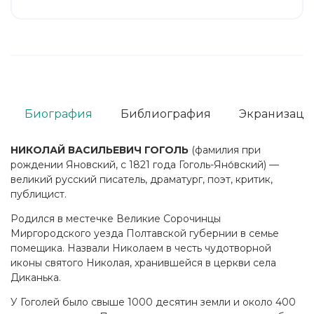
Биография
Библиография
Экранизаци
НИКОЛАЙ ВАСИЛЬЕВИЧ ГОГОЛЬ
(фамилия при
рождении Яновский, с 1821 года Гоголь-Яно́вский) —
великий русский писатель, драматург, поэт, критик,
публицист.
Родился в местечке Великие Сорочинцы
Миргородского уезда Полтавской губернии в семье
помещика. Назвали Николаем в честь чудотворной
иконы святого Николая, хранившейся в церкви села
Диканька.
У Гоголей было свыше 1000 десятин земли и около 400