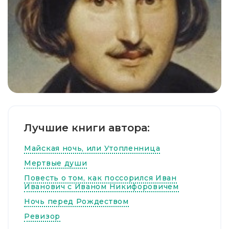
Лучшие книги автора:
Майская ночь, или Утопленница
Мертвые души
Повесть о том, как поссорился Иван
Иванович с Иваном Никифоровичем
Ночь перед Рождеством
Ревизор