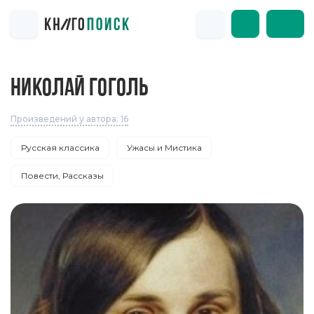
НИКОЛАЙ ГОГОЛЬ
Произведений у автора: 16
Русская классика
Ужасы и Мистика
Повести, Рассказы