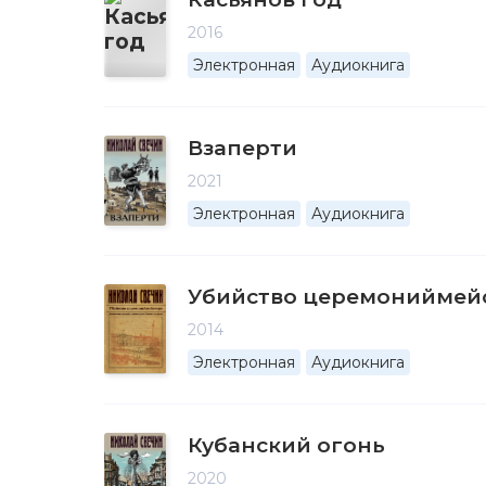
2016
Электронная
Аудиокнига
Взаперти
2021
Электронная
Аудиокнига
Убийство церемониймей
2014
Электронная
Аудиокнига
Кубанский огонь
2020