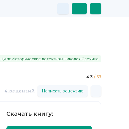
Цикл: Исторические детективы Николая Свечина
4.3
/ 57
4 рецензий
Написать рецензию
Скачать книгу: