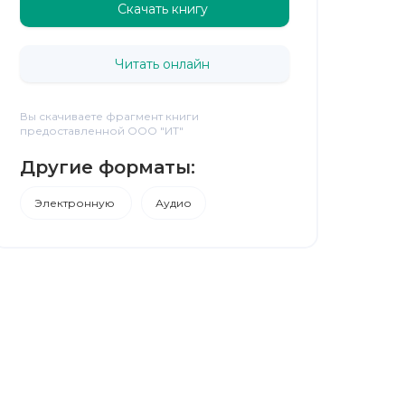
Скачать книгу
Читать онлайн
Вы скачиваете фрагмент книги
предоставленной ООО "ИТ"
Другие форматы:
Электронную
Аудио