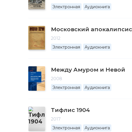
Электронная
Аудиокнига
Московский апокалипсис
2012
Электронная
Аудиокнига
Между Амуром и Невой
2008
Электронная
Аудиокнига
Тифлис 1904
2017
Электронная
Аудиокнига