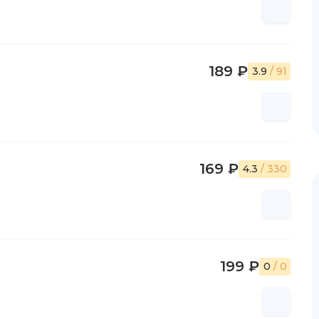
189 ₽
3.9
/ 91
169 ₽
4.3
/ 330
199 ₽
0
/ 0