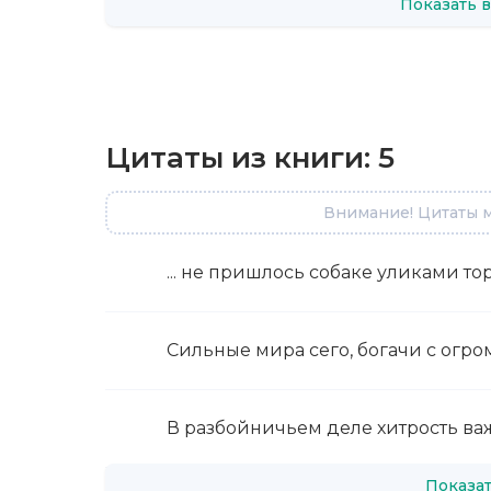
Показать в
Цитаты из книги:
5
Внимание! Цитаты м
... не пришлось собаке уликами тор
Сильные мира сего, богачи с огр
В разбойничьем деле хитрость ва
Показат