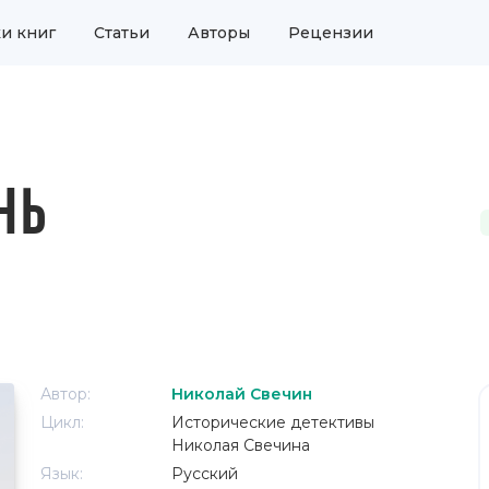
и книг
Статьи
Авторы
Рецензии
НЬ
Автор:
Николай Свечин
Цикл:
Исторические детективы
Николая Свечина
Язык:
Русский