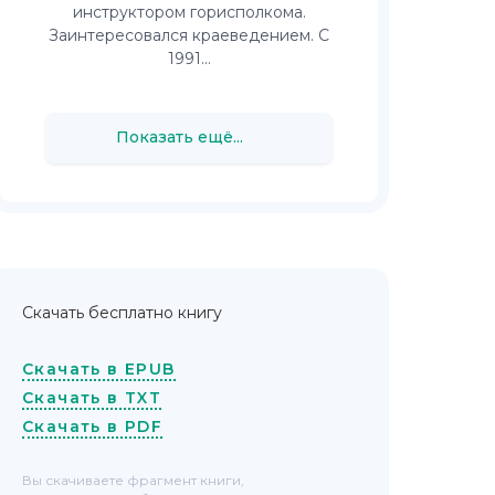
инструктором горисполкома.
Заинтересовался краеведением. С
1991...
Показать ещё...
Скачать бесплатно книгу
Скачать в EPUB
Скачать в TXT
Скачать в PDF
Вы скачиваете фрагмент книги,