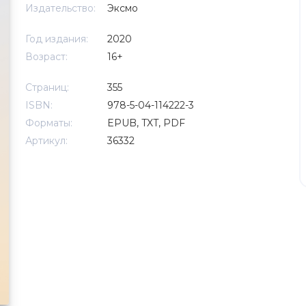
Издательство:
Эксмо
Год издания:
2020
Возраст:
16+
Страниц:
355
ISBN:
978-5-04-114222-3
Форматы:
EPUB, TXT, PDF
Артикул:
36332