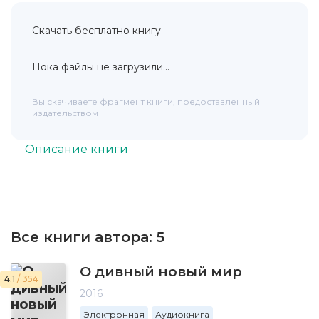
Скачать бесплатно книгу
Пока файлы не загрузили...
Вы скачиваете фрагмент книги, предоставленный
издательством
Описание книги
Все книги автора:
5
О дивный новый мир
4.1
/ 354
2016
Электронная
Аудиокнига