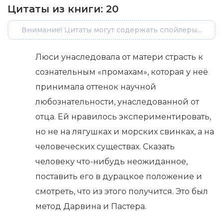
Цитаты из книги:
20
Внимание! Цитаты могут содержать спойлеры...
Люси унаследовала от матери страсть к
сознательным «промахам», которая у неё
принимала оттенок научной
любознательности, унаследованной от
отца. Ей нравилось экспериментировать,
но не на лягушках и морских свинках, а на
человеческих существах. Сказать
человеку что-нибудь неожиданное,
поставить его в дурацкое положение и
смотреть, что из этого получится. Это был
метод Дарвина и Пастера.