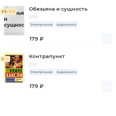
Обезьяна и сущность
3.9
/ 848
2016
Электронная
Аудиокнига
179 ₽
Контрапункт
0
/ 0
2021
Электронная
Аудиокнига
179 ₽