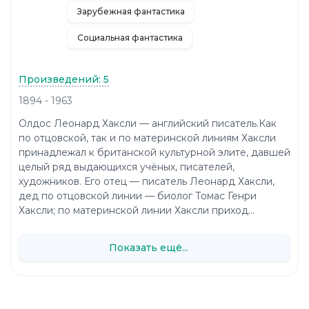
Зарубежная фантастика
Социальная фантастика
Произведений: 5
1894 - 1963
Олдос Леонард Хаксли — английский писатель.Как
по отцовской, так и по материнской линиям Хаксли
принадлежал к британской культурной элите, давшей
целый ряд выдающихся учёных, писателей,
художников. Его отец — писатель Леонард Хаксли,
дед по отцовской линии — биолог Томас Генри
Хаксли; по материнской линии Хаксли приход...
Показать ещё...