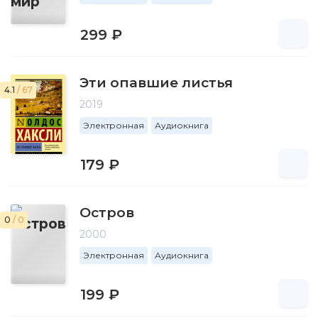
299 ₽
Эти опавшие листья
4.1
/ 67
2019
Электронная
Аудиокнига
179 ₽
Остров
0
/ 0
2000
Электронная
Аудиокнига
199 ₽