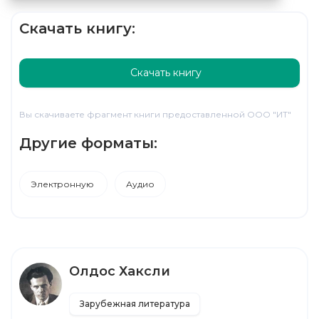
Скачать книгу:
Скачать книгу
Вы скачиваете фрагмент книги предоставленной ООО "ИТ"
Другие форматы:
Электронную
Аудио
Олдос Хаксли
Зарубежная литература