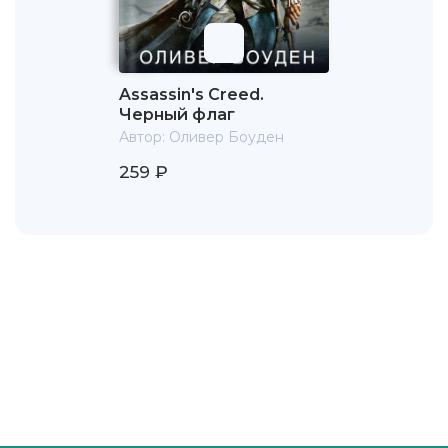
Assassin's Creed.
Черный флаг
Автор:
Оливер Боуден
259 ₽