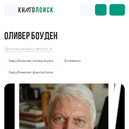
ОЛИВЕР БОУДЕН
Произведений у автора: 8
Зарубежная литература
Боевики
Зарубежная фантастика