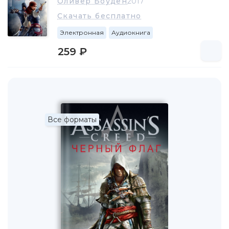
Оливер Боуден
2017
Скачать бесплатно
Электронная
Аудиокнига
259 ₽
Все форматы