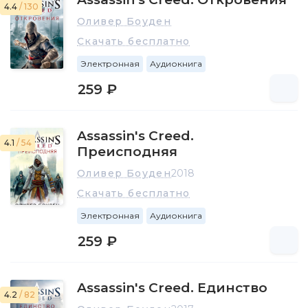
4.4
/ 130
Оливер Боуден
Скачать бесплатно
Электронная
Аудиокнига
259 ₽
Assassin's Creed.
4.1
/ 54
Преисподняя
Оливер Боуден
2018
Скачать бесплатно
Электронная
Аудиокнига
259 ₽
Assassin's Creed. Единство
4.2
/ 82