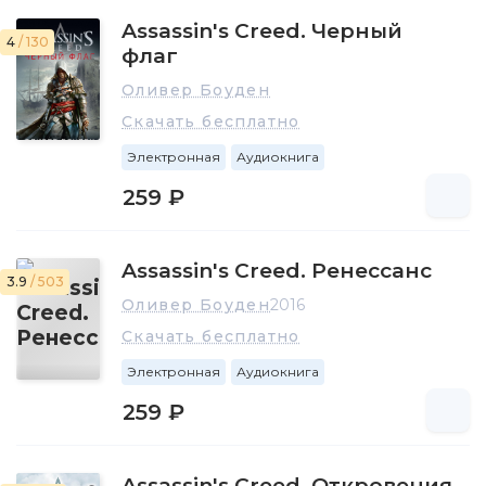
Assassin's Creed. Черный
4
/ 130
флаг
Оливер Боуден
Скачать бесплатно
Электронная
Аудиокнига
259 ₽
Assassin's Creed. Ренессанс
3.9
/ 503
Оливер Боуден
2016
Скачать бесплатно
Электронная
Аудиокнига
259 ₽
Assassin's Creed. Откровения