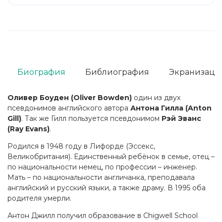
Биография
Библиография
Экранизаци
Оливер Боуден (Oliver Bowden)
один из двух
псевдонимов английского автора
Антона Гилла (Anton
Gill)
. Так же Гилл пользуется псевдонимом
Рэй Эванс
(Ray Evans)
.
Родился в 1948 году в Лифорде (Эссекс,
Великобритания). Единственный ребёнок в семье, отец –
по национальности немец, по профессии – инженер.
Мать – по национальности англичанка, преподавала
английский и русский языки, а также драму. В 1995 оба
родителя умерли.
Антон Джилл получил образование в Chigwell School