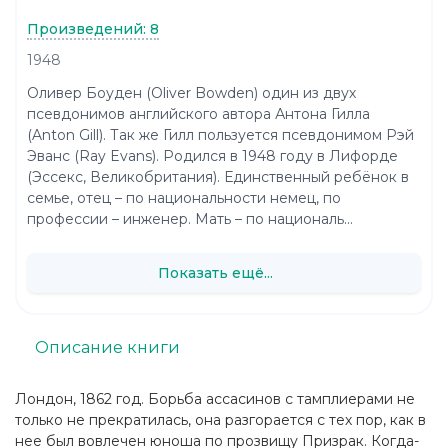
Произведений: 8
1948
Оливер Боуден (Oliver Bowden) один из двух
псевдонимов английского автора Антона Гилла
(Anton Gill). Так же Гилл пользуется псевдонимом Рэй
Эванс (Ray Evans). Родился в 1948 году в Лифорде
(Эссекс, Великобритания). Единственный ребёнок в
семье, отец – по национальности немец, по
профессии – инженер. Мать – по националь...
Показать ещё...
Описание книги
Лондон, 1862 год. Борьба ассасинов с тамплиерами не
только не прекратилась, она разгорается с тех пор, как в
нее был вовлечен юноша по прозвищу Призрак. Когда-