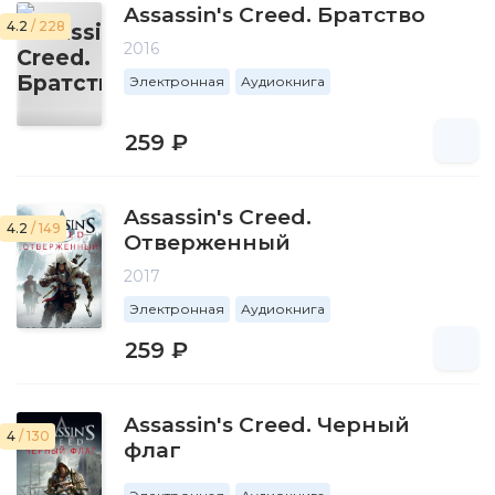
Assassin's Creed. Братство
4.2
/ 228
2016
Электронная
Аудиокнига
259 ₽
Assassin's Creed.
4.2
/ 149
Отверженный
2017
Электронная
Аудиокнига
259 ₽
Assassin's Creed. Черный
4
/ 130
флаг