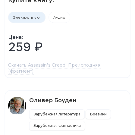
Электронную
Аудио
Цена:
259 ₽
Скачать Assassin's Creed. Преисподняя
(фрагмент)
Оливер Боуден
Зарубежная литература
Боевики
Зарубежная фантастика