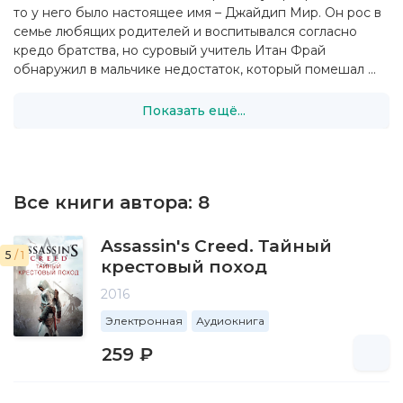
то у него было настоящее имя – Джайдип Мир. Он рос в
семье любящих родителей и воспитывался согласно
кредо братства, но суровый учитель Итан Фрай
обнаружил в мальчике недостаток, который помешал ...
Показать ещё...
Все книги автора:
8
Assassin's Creed. Тайный
5
/ 1
крестовый поход
2016
Электронная
Аудиокнига
259 ₽