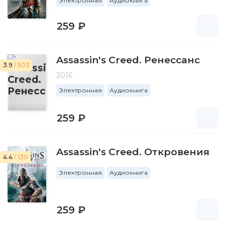
Электронная
Аудиокнига
259 ₽
Assassin's Creed. Ренессанс
3.9
/ 503
2016
Электронная
Аудиокнига
259 ₽
Assassin's Creed. Откровения
4.4
/ 130
Электронная
Аудиокнига
259 ₽