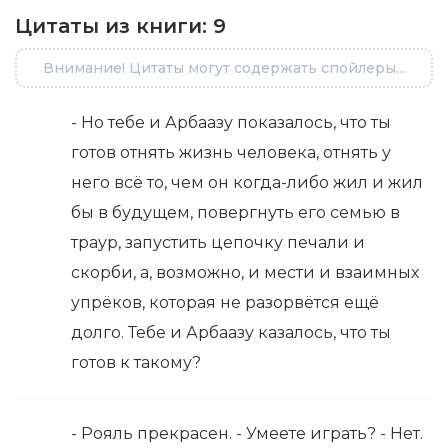
Цитаты из книги:
9
Внимание! Цитаты могут содержать спойлеры...
- Но тебе и Арбаазу показалось, что ты
готов отнять жизнь человека, отнять у
него всё то, чем он когда-либо жил и жил
бы в будущем, повергнуть его семью в
траур, запустить цепочку печали и
скорби, а, возможно, и мести и взаимных
упрёков, которая не разорвётся ещё
долго. Тебе и Арбаазу казалось, что ты
готов к такому?
- Рояль прекрасен. - Умеете играть? - Нет.