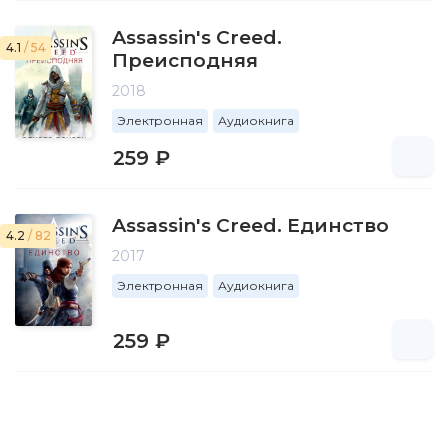
Assassin's Creed.
4.1
/ 54
Преисподняя
2018
Электронная
Аудиокнига
259 ₽
Assassin's Creed. Единство
4.2
/ 82
2017
Электронная
Аудиокнига
259 ₽