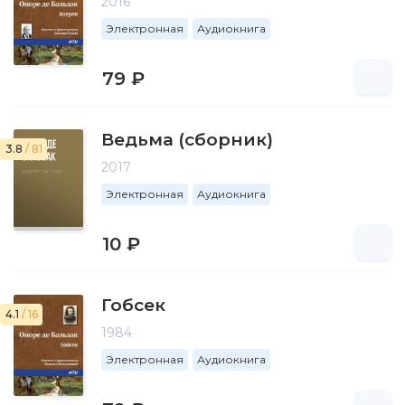
2016
Электронная
Аудиокнига
79 ₽
Ведьма (сборник)
3.8
/ 81
2017
Электронная
Аудиокнига
10 ₽
Гобсек
4.1
/ 16
1984
Электронная
Аудиокнига