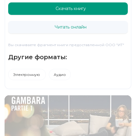
Скачать книгу
Читать онлайн
Вы скачиваете фрагмент книги предоставленной ООО "ИТ"
Другие форматы:
Электронную
Аудио