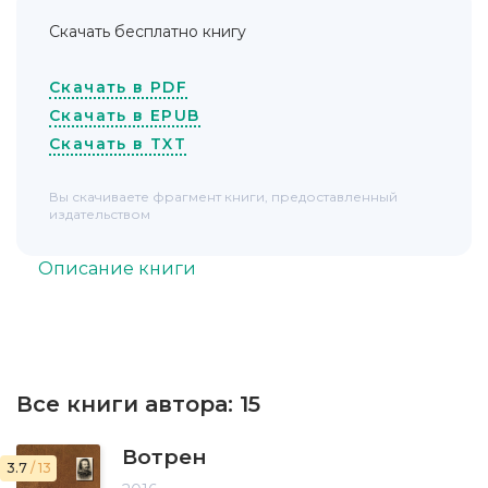
Скачать бесплатно книгу
Скачать в PDF
Скачать в EPUB
Скачать в TXT
Вы скачиваете фрагмент книги, предоставленный
издательством
Описание книги
Все книги автора:
15
Вотрен
3.7
/ 13