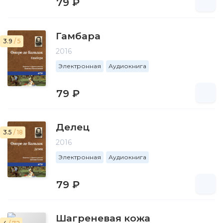
79 ₽
Гамбара
3.9
/ 5
2016
Электронная
Аудиокнига
79 ₽
Делец
3.5
/ 18
2016
Электронная
Аудиокнига
79 ₽
Шагреневая кожа