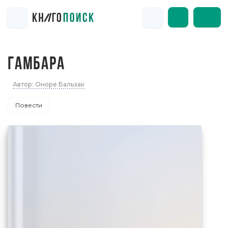
ГАМБАРА
Автор: Оноре Бальзак
Повести