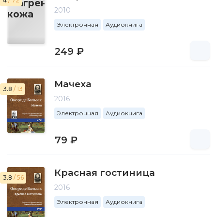
4
/ 72
2010
Электронная
Аудиокнига
249 ₽
Мачеха
3.8
/ 13
2016
Электронная
Аудиокнига
79 ₽
Красная гостиница
3.8
/ 56
2016
Электронная
Аудиокнига