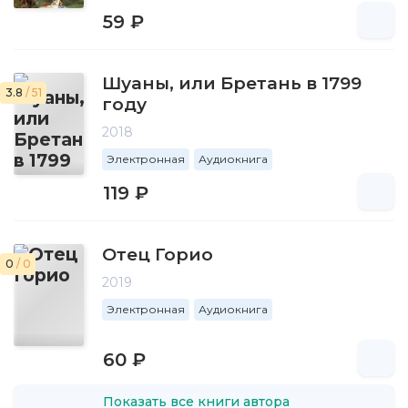
59 ₽
Шуаны, или Бретань в 1799
3.8
/ 51
году
2018
Электронная
Аудиокнига
119 ₽
Отец Горио
0
/ 0
2019
Электронная
Аудиокнига
60 ₽
Показать все книги автора