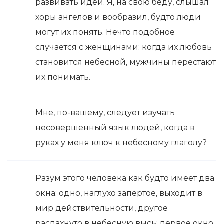
развивать идеи. Я, на свою беду, слышал
хоры ангелов и вообразил, будто люди
могут их понять. Нечто подобное
случается с женщинами: когда их любовь
становится небесной, мужчины перестают
их понимать.
Мне, по-вашему, следует изучать
несовершенный язык людей, когда в
руках у меня ключ к небесному глаголу?
Разум этого человека как будто имеет два
окна: одно, наглухо запертое, выходит в
мир действительности, другое
распахнуто в небесную высь; первое окно