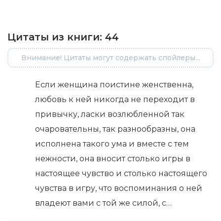
Цитаты из книги:
44
Внимание! Цитаты могут содержать спойлеры...
Если женщина поистине женственна,
любовь к ней никогда не переходит в
привычку, ласки возлюбленной так
очаровательны, так разнообразны, она
исполнена такого ума и вместе с тем
нежности, она вносит столько игры в
настоящее чувство и столько настоящего
чувства в игру, что воспоминания о ней
владеют вами с той же силой, с…