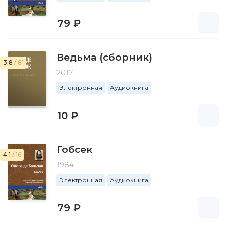
79 ₽
Ведьма (сборник)
3.8
/ 81
2017
Электронная
Аудиокнига
10 ₽
Гобсек
4.1
/ 16
1984
Электронная
Аудиокнига
79 ₽