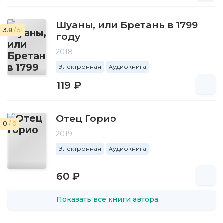
Шуаны, или Бретань в 1799
3.8
/ 51
году
2018
Электронная
Аудиокнига
119 ₽
Отец Горио
0
/ 0
2019
Электронная
Аудиокнига
60 ₽
Показать все книги автора