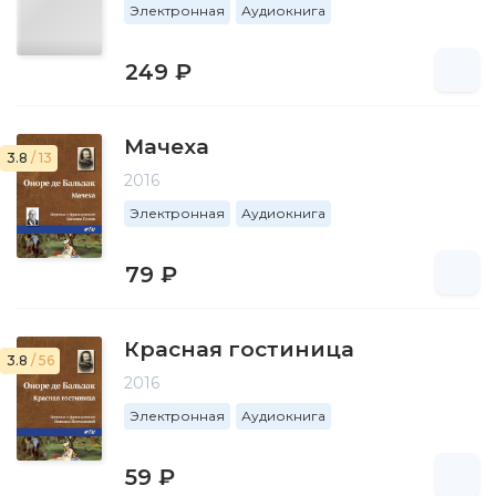
Электронная
Аудиокнига
249 ₽
Мачеха
3.8
/ 13
2016
Электронная
Аудиокнига
79 ₽
Красная гостиница
3.8
/ 56
2016
Электронная
Аудиокнига
59 ₽