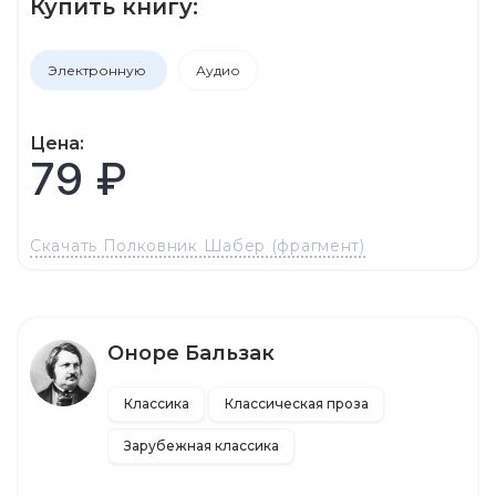
Купить книгу:
Электронную
Аудио
Цена:
79 ₽
Скачать Полковник Шабер (фрагмент)
Оноре Бальзак
Классика
Классическая проза
Зарубежная классика