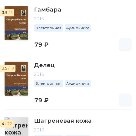
Гамбара
3.9
/ 5
2016
Электронная
Аудиокнига
79 ₽
Делец
3.5
/ 18
2016
Электронная
Аудиокнига
79 ₽
Шагреневая кожа
4
/ 72
2010