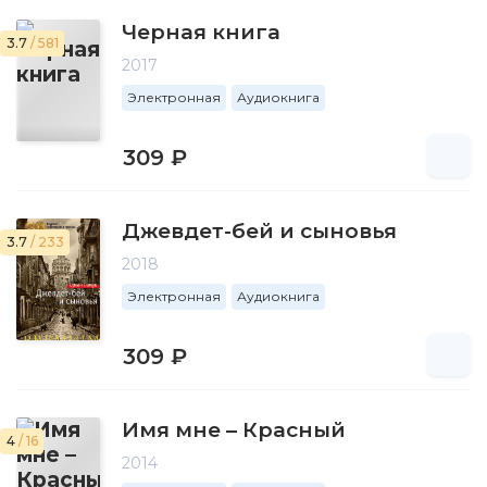
Черная книга
3.7
/ 581
2017
Электронная
Аудиокнига
309 ₽
Джевдет-бей и сыновья
3.7
/ 233
2018
Электронная
Аудиокнига
309 ₽
Имя мне – Красный
4
/ 16
2014