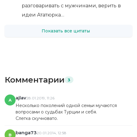
разговаривать с мужчинами, верить в
идеи Ататюрка…
Показать все цитаты
Комментарии
3
ajlav
28.01.2019, 11:26
A
Несколько поколений одной семьи мучаются
вопросами о судьбах Турции и себя.
Слегка скучновато.
banga73
20.01.2014, 12:58
B