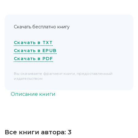
Скачать бесплатно книгу
Скачать в TXT
Скачать в EPUB
Скачать в PDF
Вы скачиваете фрагмент книги, предоставленный
издательством
Описание книги
Все книги автора:
3