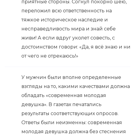
приятные стороны. Согнул покорно шею,
переложил всю ответственность на
тяжкое историческое наследие и
несправедливость мира и знай себе
живи! А если вдруг уколет совесть, с
достоинством говори: «Да, я всё знаю и ни
от чего не отрекаюсь!»
У мужчин были вполне определенные
взгляды на то, какими качествами должна
обладать «современная молодая
девушка». В газетах печатались
результаты соответствующих опросов.
Ответы были неизменны: современная
молодая девушка должна без стеснения