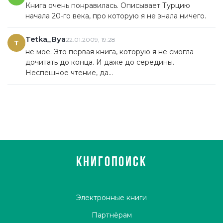
Книга очень понравилась. Описывает Турцию
начала 20-го века, про которую я не знала ничего.
Tetka_Bya
22.01.2009, 19:28
T
не мое. Это первая книга, которую я не смогла
дочитать до конца. И даже до середины.
Неспешное чтение, да...
КНИГОПОИСК
Электронные книги
Партнёрам