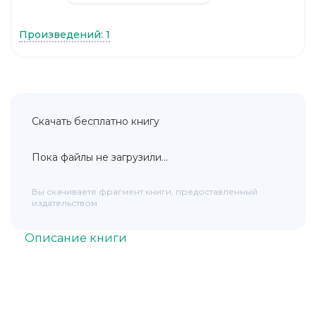
Произведений: 1
Скачать бесплатно книгу
Пока файлы не загрузили...
Вы скачиваете фрагмент книги, предоставленный
издательством
Описание книги