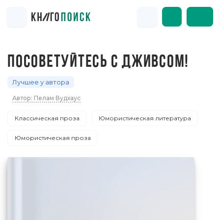
ПОСОВЕТУЙТЕСЬ С ДЖИВСОМ!
Лучшее у автора
Автор: Пелам Вудхаус
Классическая проза
Юмористическая литература
Юмористическая проза