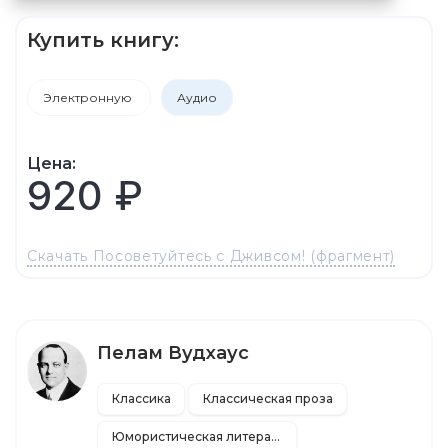
Купить книгу:
Электронную
Аудио
Цена:
920 ₽
Скачать Посоветуйтесь с Дживсом! (фрагмент)
Пелам Вудхаус
Классика
Классическая проза
Юмористическая литература