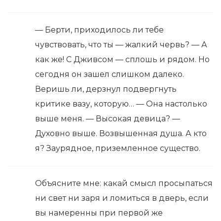
— Берти, приходилось ли тебе
чувствовать, что ты — жалкий червь? — А
как же! С Дживсом — сплошь и рядом. Но
сегодня он зашел слишком далеко.
Веришь ли, дерзнул подвергнуть
критике вазу, которую… — Она настолько
выше меня. — Высокая девица? —
Духовно выше. Возвышенная душа. А кто
я? Заурядное, приземленное существо.
Объясните мне: какай смысл просыпаться
ни свет ни заря и ломиться в дверь, если
вы намеренны при первой же