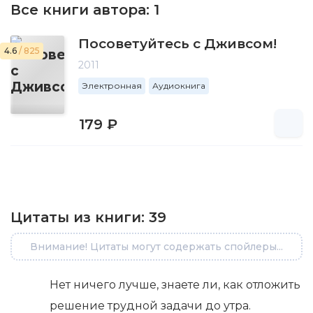
Все книги автора:
1
Посоветуйтесь с Дживсом!
4.6
/ 825
2011
Электронная
Аудиокнига
179 ₽
Цитаты из книги:
39
Внимание! Цитаты могут содержать спойлеры...
Нет ничего лучше, знаете ли, как отложить
решение трудной задачи до утра.