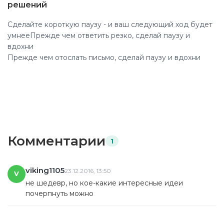
решений
Сделайте короткую паузу - и ваш следующий ход будет
умнееПрежде чем ответить резко, сделай паузу и
вдохни
Прежде чем отослать письмо, сделай паузу и вдохни
Комментарии
1
viking1105
23.12.2016, 13:50
V
не шедевр, но кое-какие интересные идеи
почерпнуть можно