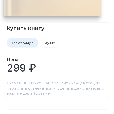
Купить книгу:
Электронную
Аудио
Цена:
299 ₽
Скачать 18 минут. Как повысить концентрацию,
перестать отвлекаться и сделать действительно
важные дела (фрагмент)