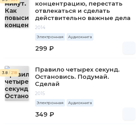
концентрацию, перестать
отвлекаться и сделать
действительно важные дела
2014
Электронная
Аудиокнига
299 ₽
Правило четырех секунд.
3.8
/ 218
Остановись. Подумай.
Сделай
2015
Электронная
Аудиокнига
349 ₽