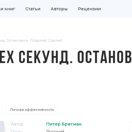
и книг
Статьи
Авторы
Рецензии
нд. Остановись. Подумай. Сделай
ЕХ СЕКУНД. ОСТАНО
Личная эффективность
Автор:
Питер Брегман
Язык:
Русский