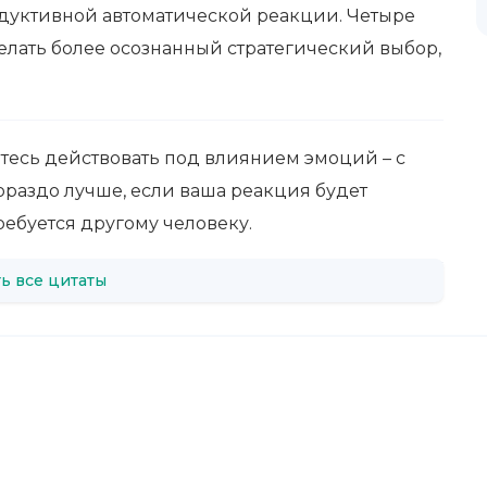
одуктивной автоматической реакции. Четыре
сделать более осознанный стратегический выбор,
тесь действовать под влиянием эмоций – с
ораздо лучше, если ваша реакция будет
требуется другому человеку.
ь все цитаты