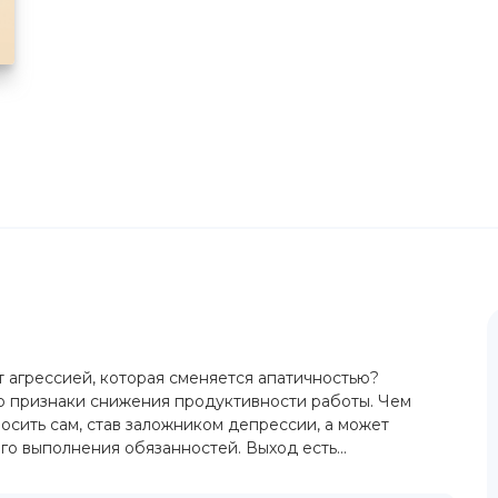
т агрессией, которая сменяется апатичностью?
цо признаки снижения продуктивности работы. Чем
осить сам, став заложником депрессии, а может
го выполнения обязанностей. Выход есть...