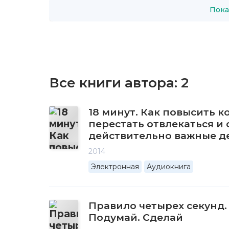
Пока
Все книги автора:
2
18 минут. Как повысить 
перестать отвлекаться и 
действительно важные д
2014
Электронная
Аудиокнига
Правило четырех секунд.
Подумай. Сделай