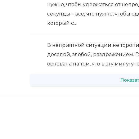
нужно, чтобы удержаться от непр
секунды – все, что нужно, чтобы 
который с…
В неприятной ситуации не торопи
досадой, злобой, раздражением. Г
основана на том, что в эту минуту 
Показат