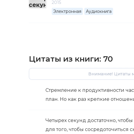
2015
Электронная
Аудиокнига
Цитаты из книги:
70
Внимание! Цитаты м
Стремление к продуктивности част
план. Но как раз крепкие отношени
Четырех секунд достаточно, чтобы
для того, чтобы сосредоточиться сн