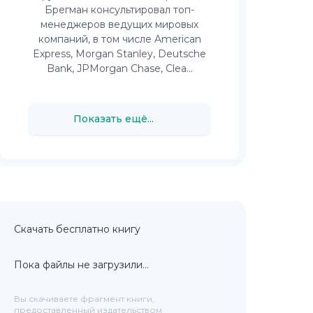
Брегман консультировал топ-
менеджеров ведущих мировых
компаний, в том числе American
Express, Morgan Stanley, Deutsche
Bank, JPMorgan Chase, Clea...
Показать ещё...
Скачать бесплатно книгу
Пока файлы не загрузили...
Вы скачиваете фрагмент книги,
предоставленный издательством