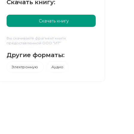
Скачать книгу:
Скачать книгу
Вы скачиваете фрагмент книги
предоставленной ООО "ИТ"
Другие форматы:
Электронную
Аудио