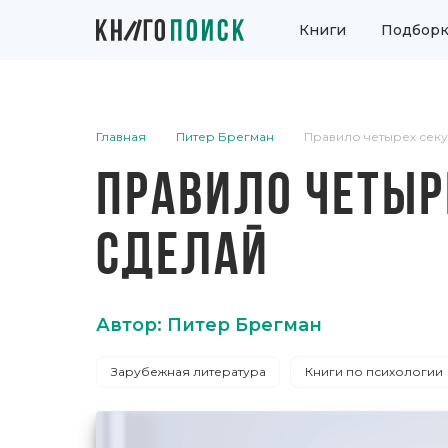
Книги
Подборк
Главная
Питер Брегман
Правило четырех секу
ПРАВИЛО ЧЕТЫР
СДЕЛАЙ
Автор: Питер Брегман
Зарубежная литература
Книги по психологии