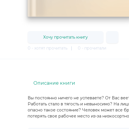
Хочу прочитать книгу
0 - хотят прочитать
|
0 - прочитали
Описание книги
Вы постоянно ничего не успеваете? От Вас вее
Работать стало в тягость и невыносимо? На ли
опасно такое состояние? Человек может все бр
потерять свое рабочее место из-за низкосортно