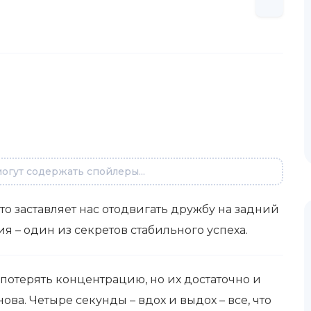
огут содержать спойлеры...
о заставляет нас отодвигать дружбу на задний
я – один из секретов стабильного успеха.
 потерять концентрацию, но их достаточно и
ова. Четыре секунды – вдох и выдох – все, что