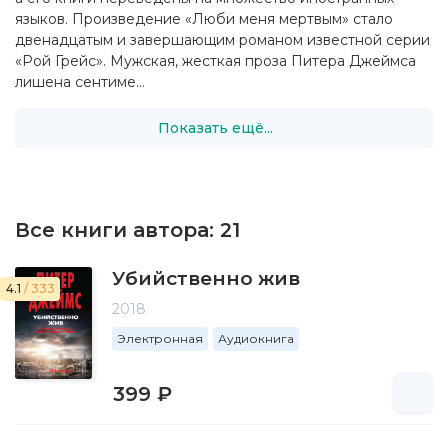
языков. Произведение «Люби меня мертвым» стало
двенадцатым и завершающим романом известной серии
«Рой Грейс». Мужская, жесткая проза Питера Джеймса
лишена сентиме...
Показать ещё...
Все книги автора:
21
Убийственно жив
4.1
/ 333
2018
Электронная
Аудиокнига
399 ₽