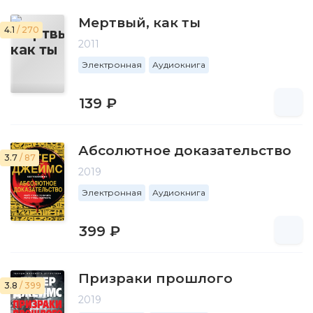
Мертвый, как ты
4.1
/ 270
2011
Электронная
Аудиокнига
139 ₽
Абсолютное доказательство
3.7
/ 87
2019
Электронная
Аудиокнига
399 ₽
Призраки прошлого
3.8
/ 399
2019