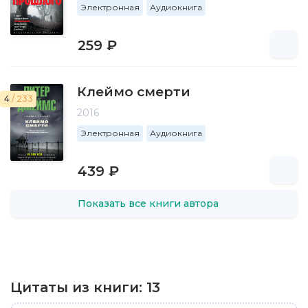
Электронная
Аудиокнига
259 ₽
Клеймо смерти
4
/ 233
2016
Электронная
Аудиокнига
439 ₽
Показать все книги автора
Цитаты из книги:
13