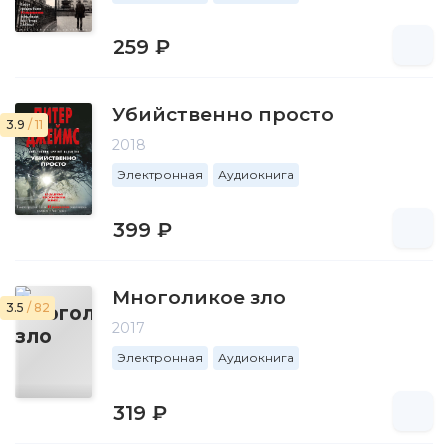
259 ₽
Убийственно просто
3.9
/ 11
2018
Электронная
Аудиокнига
399 ₽
Многоликое зло
3.5
/ 82
2017
Электронная
Аудиокнига
319 ₽