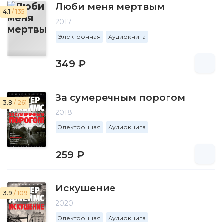
Люби меня мертвым
4.1
/ 135
2017
Электронная
Аудиокнига
349 ₽
За сумеречным порогом
3.8
/ 261
2018
Электронная
Аудиокнига
259 ₽
Искушение
3.9
/ 109
2020
Электронная
Аудиокнига