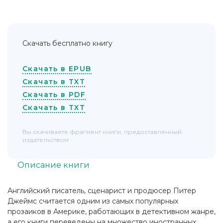
Скачать бесплатно книгу
Скачать в EPUB
Скачать в TXT
Скачать в PDF
Скачать в TXT
Вы скачиваете фрагмент книги, предоставленный
издательством
Описание книги
Английский писатель, сценарист и продюсер Питер
Джеймс считается одним из самых популярных
прозаиков в Америке, работающих в детективном жанре,
а его книги переведены на множество иностранных