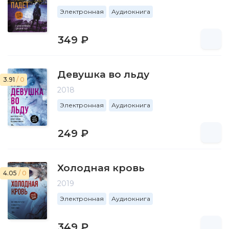
Электронная
Аудиокнига
349 ₽
Девушка во льду
3.91
/ 0
2018
Электронная
Аудиокнига
249 ₽
Холодная кровь
4.05
/ 0
2019
Электронная
Аудиокнига
349 ₽