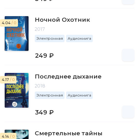
Ночной Охотник
4.04
/ 0
2017
Электронная
Аудиокнига
249 ₽
Последнее дыхание
4.17
/ 0
2018
Электронная
Аудиокнига
349 ₽
Смертельные тайны
4.14
/ 0