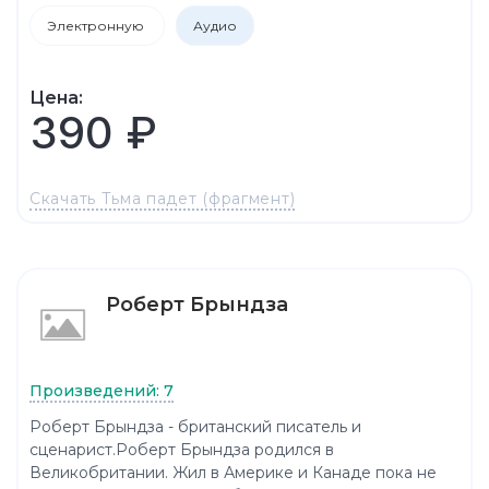
Электронную
Аудио
Цена:
390 ₽
Скачать Тьма падет (фрагмент)
Роберт Брындза
Произведений: 7
Роберт Брындза - британский писатель и
сценарист.Роберт Брындза родился в
Великобритании. Жил в Америке и Канаде пока не