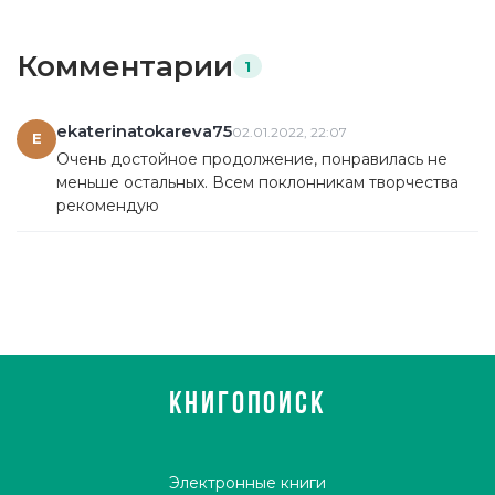
Комментарии
1
ekaterinatokareva75
02.01.2022, 22:07
E
Очень достойное продолжение, понравилась не
меньше остальных. Всем поклонникам творчества
рекомендую
КНИГОПОИСК
Электронные книги