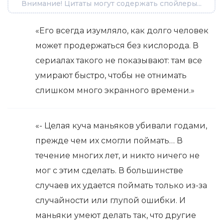
Внимание! Цитаты могут содержать спойлеры...
«Его всегда изумляло, как долго человек
может продержаться без кислорода. В
сериалах такого не показывают: там все
умирают быстро, чтобы не отнимать
слишком много экранного времени.»
«- Целая куча маньяков убивали годами,
прежде чем их смогли поймать… В
течение многих лет, и никто ничего не
мог с этим сделать. В большинстве
случаев их удается поймать только из-за
случайности или глупой ошибки. И
маньяки умеют делать так, что другие