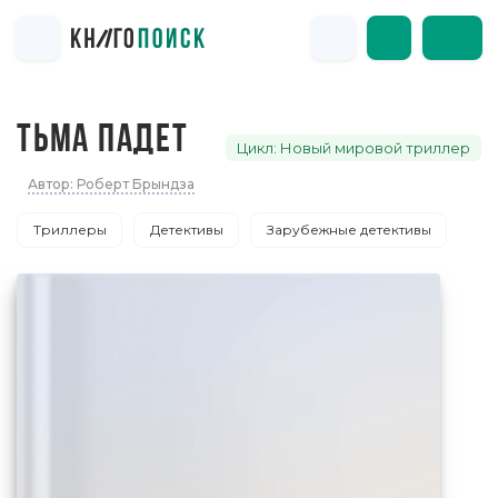
ТЬМА ПАДЕТ
Цикл: Новый мировой триллер
Автор: Роберт Брындза
Триллеры
Детективы
Зарубежные детективы