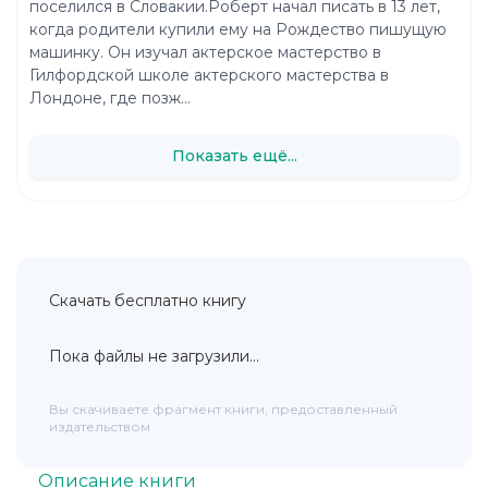
поселился в Словакии.Роберт начал писать в 13 лет,
когда родители купили ему на Рождество пишущую
машинку. Он изучал актерское мастерство в
Гилфордской школе актерского мастерства в
Лондоне, где позж...
Показать ещё...
Скачать бесплатно книгу
Пока файлы не загрузили...
Вы скачиваете фрагмент книги, предоставленный
издательством
Описание книги