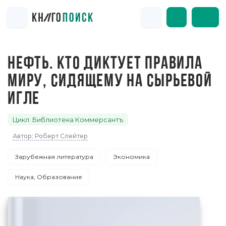
НЕФТЬ. КТО ДИКТУЕТ ПРАВИЛА
МИРУ, СИДЯЩЕМУ НА СЫРЬЕВОЙ
ИГЛЕ
Цикл: Библиотека Коммерсантъ
Автор: Роберт Слейтер
Зарубежная литература
Экономика
Наука, Образование