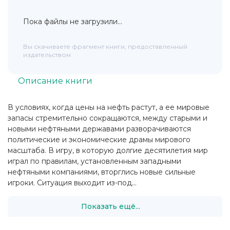
Пока файлы не загрузили...
Вы скачиваете фрагмент книги, предоставленный
издательством
Описание книги
В условиях, когда цены на нефть растут, а ее мировые
запасы стремительно сокращаются, между старыми и
новыми нефтяными державами разворачиваются
политические и экономические драмы мирового
масштаба. В игру, в которую долгие десятилетия мир
играл по правилам, установленным западными
нефтяными компаниями, вторглись новые сильные
игроки. Ситуация выходит из-под...
Показать ещё...