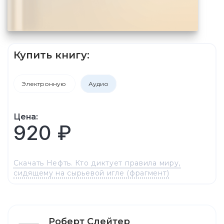
Купить книгу:
Электронную
Аудио
Цена:
920 ₽
Скачать Нефть. Кто диктует правила миру,
сидящему на сырьевой игле (фрагмент)
Роберт Слейтер