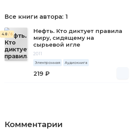
Все книги автора:
1
Нефть. Кто диктует правила
4.8
/ 6
миру, сидящему на
сырьевой игле
2011
Электронная
Аудиокнига
219 ₽
Комментарии